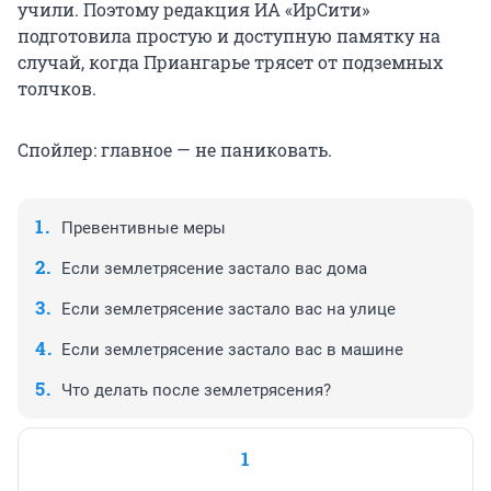
учили. Поэтому редакция ИА «ИрСити»
подготовила простую и доступную памятку на
случай, когда Приангарье трясет от подземных
толчков.
Спойлер: главное — не паниковать.
Превентивные меры
Если землетрясение застало вас дома
Если землетрясение застало вас на улице
Если землетрясение застало вас в машине
Что делать после землетрясения?
1