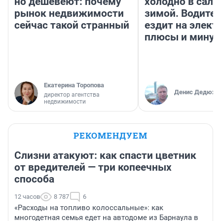
но дешевеют: почему
холодно в сало
рынок недвижимости
зимой. Водител
сейчас такой странный
ездит на элект
плюсы и мину
Екатерина Торопова
Денис Дедюхи
директор агентства
недвижимости
РЕКОМЕНДУЕМ
Слизни атакуют: как спасти цветник
от вредителей — три копеечных
способа
12 часов
8 787
6
«Расходы на топливо колоссальные»: как
многодетная семья едет на автодоме из Барнаула в