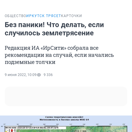
ОБЩЕСТВО
ИРКУТСК ТРЯСЕТ
КАРТОЧКИ
Без паники! Что делать, если
случилось землетрясение
Редакция ИА «ИрСити» собрала все
рекомендации на случай, если начались
подземные толчки
9 июня 2022, 10:09
9 336