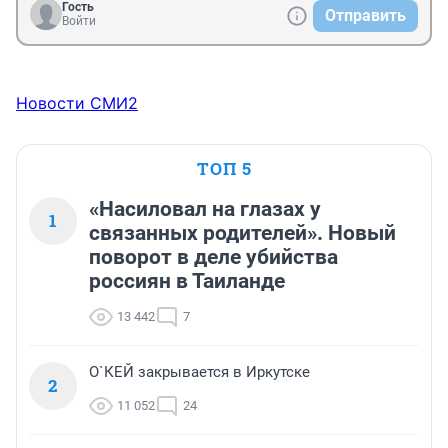
Гость
Отправить
Войти
Новости СМИ2
ТОП 5
«Насиловал на глазах у
1
связанных родителей». Новый
поворот в деле убийства
россиян в Таиланде
13 442
7
О`КЕЙ закрывается в Иркутске
2
11 052
24