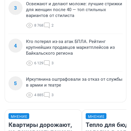
Освежают и делают моложе: лучшие стрижки
3
для женщин после 40 — топ стильных
вариантов от стилиста
8 768
2
Кто потерял из-за атак БПЛА. Рейтинг
4
крупнейших продавцов маркетплейсов из
Байкальского региона
6 129
3
Иркутянина оштрафовали за отказ от службы
5
в армии и театре
4 885
3
МНЕНИЕ
МНЕНИЕ
Квартиры дорожают,
Тепло для бюд