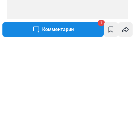
1
Комментарии
Написать комментарий