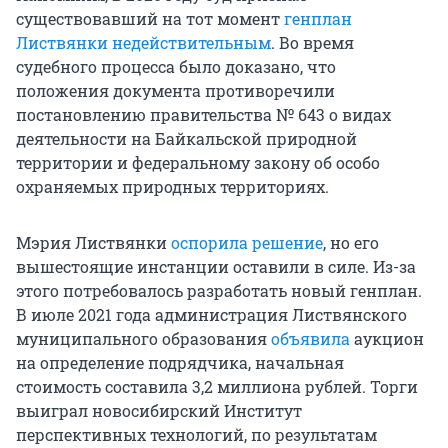
существовавший на тот момент
генплан
Листвянки недействительным
. Во время
судебного процесса было доказано, что
положения документа противоречили
постановлению правительства № 643 о видах
деятельности на Байкальской природной
территории и федеральному закону об особо
охраняемых природных территориях.
Мэрия Листвянки
оспорила решение
, но его
вышестоящие инстанции оставили в силе. Из-за
этого потребовалось разработать новый генплан.
В июле 2021 года администрация Листвянского
муниципального образования
объявила
аукцион
на определение подрядчика, начальная
стоимость составила 3,2 миллиона рублей. Торги
выиграл новосибирский Институт
перспективных технологий, по результатам