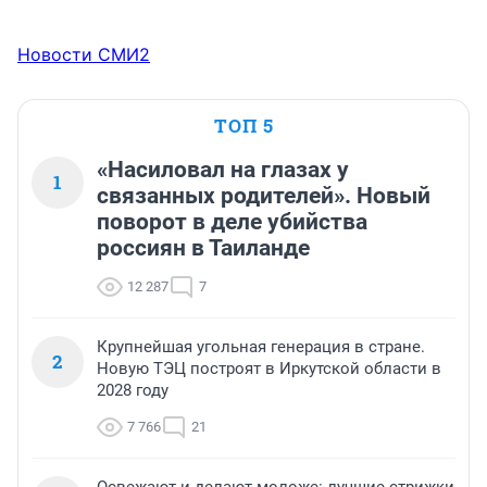
Новости СМИ2
ТОП 5
«Насиловал на глазах у
1
связанных родителей». Новый
поворот в деле убийства
россиян в Таиланде
12 287
7
Крупнейшая угольная генерация в стране.
2
Новую ТЭЦ построят в Иркутской области в
2028 году
7 766
21