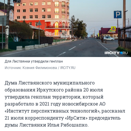
Для Листвянки утвердили генплан
Источник: 
Ксения Филимонова / IRCITY.RU
Дума Листвянского муниципального
образования Иркутского района 20 июля
утвердила генплан территории, который
разработало в 2021 году новосибирское АО
«Институт перспективных технологий», рассказал
21 июля корреспонденту «ИрСити» председатель
думы Листвянки Илья Рябошапко.