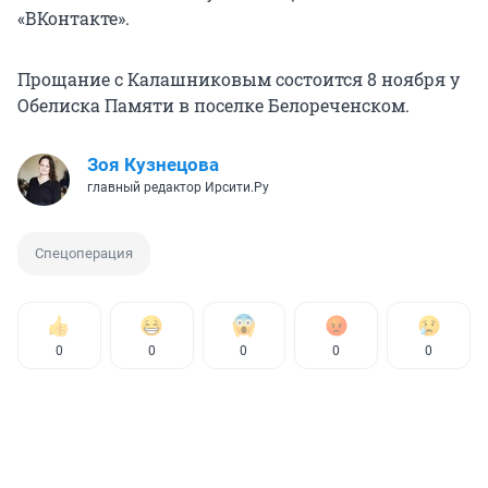
«ВКонтакте».
Прощание с Калашниковым состоится 8 ноября у
Обелиска Памяти в поселке Белореченском.
Зоя Кузнецова
главный редактор Ирсити.Ру
Спецоперация
0
0
0
0
0