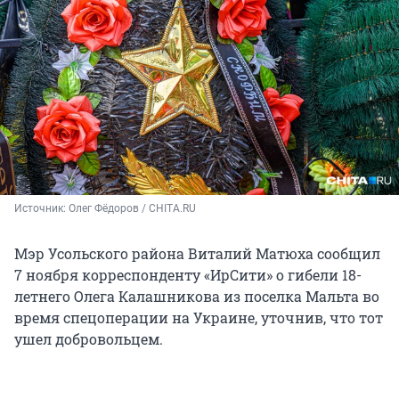
Источник: 
Олег Фёдоров / CHITA.RU
Мэр Усольского района Виталий Матюха сообщил
7 ноября корреспонденту «ИрСити» о гибели 18-
летнего Олега Калашникова из поселка Мальта во
время спецоперации на Украине, уточнив, что тот
ушел добровольцем.