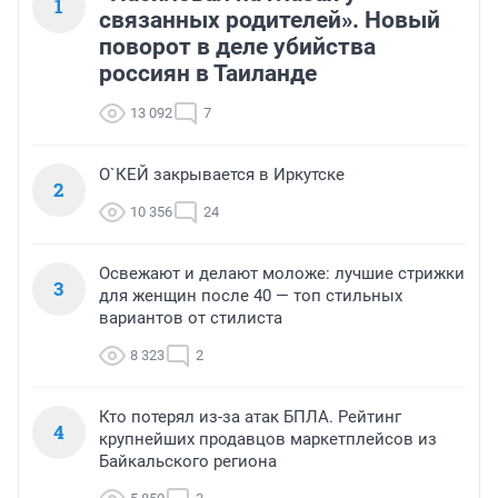
1
связанных родителей». Новый
поворот в деле убийства
россиян в Таиланде
13 092
7
О`КЕЙ закрывается в Иркутске
2
10 356
24
Освежают и делают моложе: лучшие стрижки
3
для женщин после 40 — топ стильных
вариантов от стилиста
8 323
2
Кто потерял из-за атак БПЛА. Рейтинг
4
крупнейших продавцов маркетплейсов из
Байкальского региона