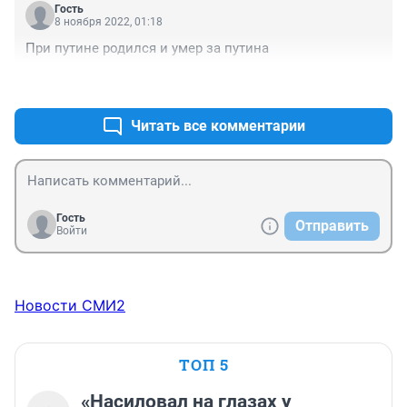
погибают. А олигархи и политики только жируют 
Гость
дальше.
8 ноября 2022, 01:18
При путине родился и умер за путина
+0
–0
Читать все комментарии
Гость
Отправить
Войти
Новости СМИ2
ТОП 5
«Насиловал на глазах у