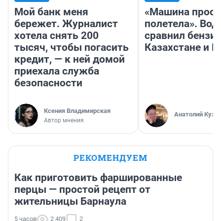
Мой банк меня
«Машина прост
бережет. Журналист
полетела». Вод
хотела снять 200
сравнил бензин
тысяч, чтобы погасить
Казахстане и Р
кредит, — к ней домой
приехала служба
безопасности
Ксения Владимирская
Анатолий Кузн
Автор мнения
РЕКОМЕНДУЕМ
Как приготовить фаршированные
перцы — простой рецепт от
жительницы Барнаула
5 часов
2 409
2