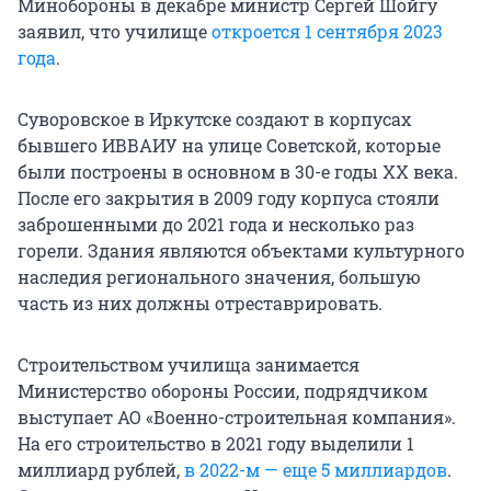
Минобороны в декабре министр Сергей Шойгу
заявил, что училище
откроется 1 сентября 2023
года
.
Суворовское в Иркутске создают в корпусах
бывшего ИВВАИУ на улице Советской, которые
были построены в основном в 30-е годы XX века.
После его закрытия в 2009 году корпуса стояли
заброшенными до 2021 года и несколько раз
горели. Здания являются объектами культурного
наследия регионального значения, большую
часть из них должны отреставрировать.
Строительством училища занимается
Министерство обороны России, подрядчиком
выступает АО «Военно-строительная компания».
На его строительство в 2021 году выделили 1
миллиард рублей,
в 2022-м — еще 5 миллиардов
.