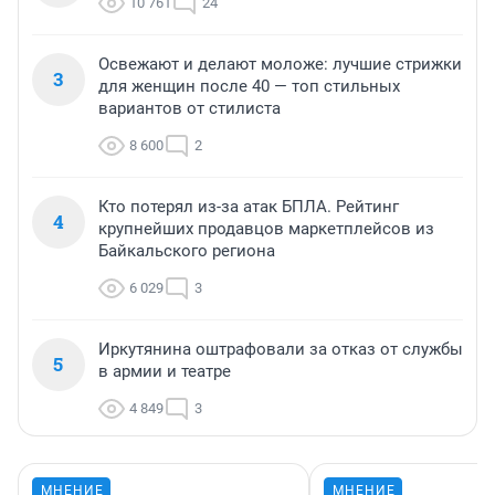
10 761
24
Освежают и делают моложе: лучшие стрижки
3
для женщин после 40 — топ стильных
вариантов от стилиста
8 600
2
Кто потерял из-за атак БПЛА. Рейтинг
4
крупнейших продавцов маркетплейсов из
Байкальского региона
6 029
3
Иркутянина оштрафовали за отказ от службы
5
в армии и театре
4 849
3
МНЕНИЕ
МНЕНИЕ