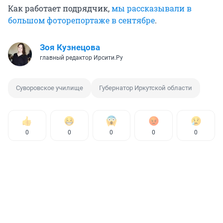
Как работает подрядчик,
мы рассказывали в
большом фоторепортаже в сентябре
.
Зоя Кузнецова
главный редактор Ирсити.Ру
Суворовское училище
Губернатор Иркутской области
0
0
0
0
0