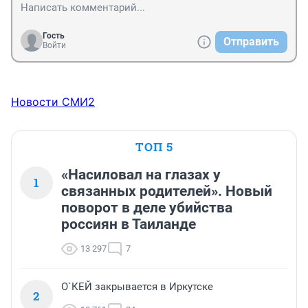
Гость
Отправить
Войти
Новости СМИ2
ТОП 5
«Насиловал на глазах у
1
связанных родителей». Новый
поворот в деле убийства
россиян в Таиланде
13 297
7
О`КЕЙ закрывается в Иркутске
2