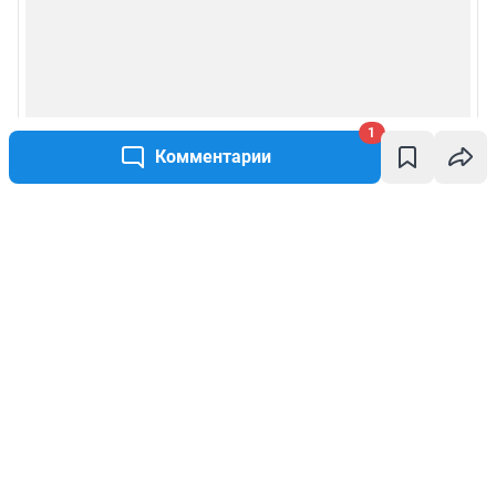
1
Комментарии
Написать комментарий