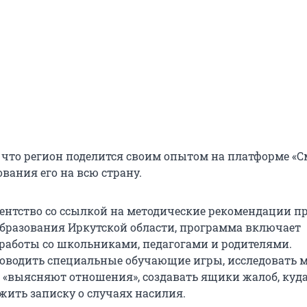
, что регион поделится своим опытом на платформе «С
вания его на всю страну.
гентство со ссылкой на методические рекомендации п
бразования Иркутской области, программа включает
работы со школьниками, педагогами и родителями.
оводить специальные обучающие игры, исследовать ме
о «выясняют отношения», создавать ящики жалоб, куд
жить записку о случаях насилия.