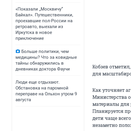
«Показали „Москвичу“
Байкал». Путешественники,
проехавшие пол-России на
ретроавто, выехали из
Иркутска в новое
приключение
Больше политики, чем
медицины? Что за ковидные
тайны обнаружились в
Кобзев отметил
дневниках доктора Фаучи
для масштабиро
Люди еще отдыхают.
Обстановка на паромной
Как уточняет а
переправе на Ольхон утром 9
Министерства о
августа
материалы для 
Планируется пр
дети чаще всег
незаметно поло