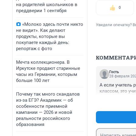
на родителей школьников в
0
преддверии 1 сентября
«Молоко здесь почти никто
Увидели опечатку? В
не видит». Как делают
продукты, которые вы
покупаете каждый день:
репортаж с фото
КОММЕНТАР
Мечта коллекционера. В
Иркутске продают старинные
Гость
часы из Германии, которым
28 февраля 202
больше 100 лет
А если учитель 
классом, это уч
Почему так много скандалов
из-за ЕГЭ? Академик — об
особенности приемной
кампании — 2026 и новой
реальности российского
образования