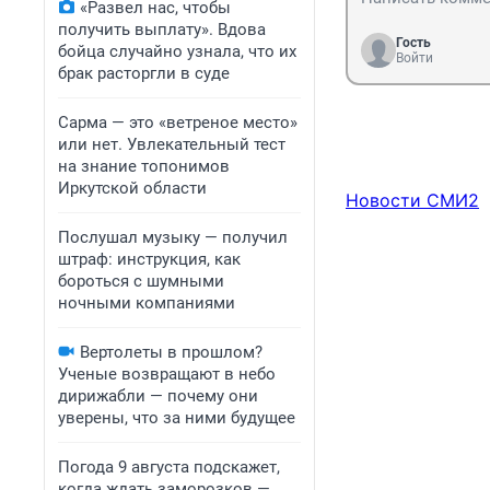
«Развел нас, чтобы
получить выплату». Вдова
Гость
бойца случайно узнала, что их
Войти
брак расторгли в суде
Сарма — это «ветреное место»
или нет. Увлекательный тест
на знание топонимов
Иркутской области
Новости СМИ2
Послушал музыку — получил
штраф: инструкция, как
бороться с шумными
ночными компаниями
Вертолеты в прошлом?
Ученые возвращают в небо
дирижабли — почему они
уверены, что за ними будущее
Погода 9 августа подскажет,
когда ждать заморозков —