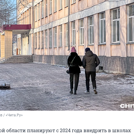
в / «Чита.Ру»
ой области планируют с 2024 года внедрить в школах