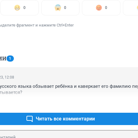
0
0
0
ыделите фрагмент и нажмите Ctrl+Enter
ИИ
1
3, 12:08
русского языка обзывает ребёнка и каверкает его фамилию пе
итывается?
Читать все комментарии