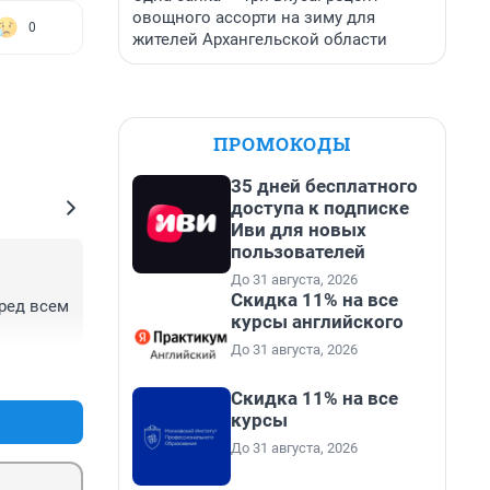
овощного ассорти на зиму для
0
жителей Архангельской области
ПРОМОКОДЫ
35 дней бесплатного
доступа к подписке
Иви для новых
пользователей
До 31 августа, 2026
Скидка 11% на все
ред всем 
курсы английского
До 31 августа, 2026
+0
–0
Скидка 11% на все
курсы
До 31 августа, 2026