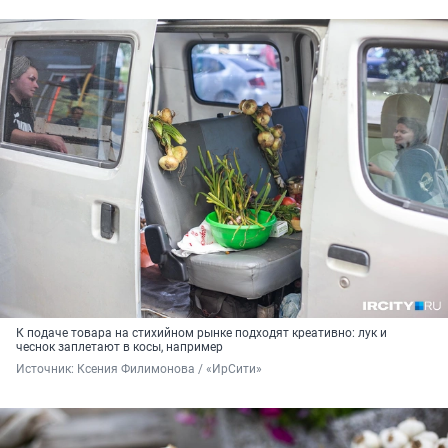
К подаче товара на стихийном рынке подходят креативно: лук и
чеснок заплетают в косы, например
Источник: 
Ксения Филимонова / «ИрСити»