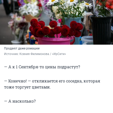
Продают даже ромашки
Источник: 
Ксения Филимонова / «ИрСити»
— А к 1 Сентября-то цены подрастут?
— Конечно! — откликается его соседка, которая
тоже торгует цветами.
— А насколько?