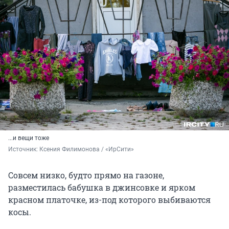
...и вещи тоже
Источник: 
Ксения Филимонова / «ИрСити»
Совсем низко, будто прямо на газоне,
разместилась бабушка в джинсовке и ярком
красном платочке, из-под которого выбиваются
косы.