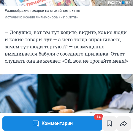
Разнообразие товаров на стихийном рынке
Источник: 
Ксения Филимонова / «ИрСити»
— Девушка, вот вы тут ходите, видите, какие люди
и какие товары тут — а чего тогда спрашиваете,
зачем тут люди торгуют?! — возмущенно
вмешивается бабуля с соседнего прилавка. Ответ
слушать она не желает: «Ой, всё, не трогайте меня!»
14
Комментарии