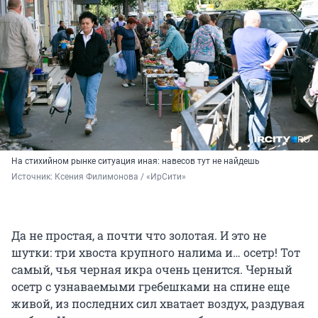
На стихийном рынке ситуация иная: навесов тут не найдешь
Источник: 
Ксения Филимонова / «ИрСити»
Да не простая, а почти что золотая. И это не
шутки: три хвоста крупного налима и… осетр! Тот
самый, чья черная икра очень ценится. Черный
осетр с узнаваемыми гребешками на спине еще
живой, из последних сил хватает воздух, раздувая