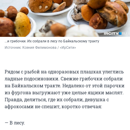
...и грибочки. Их собрали в лесу по Байкальскому тракту
Источник: 
Ксения Филимонова / «ИрСити»
Рядом с рыбой на одноразовых плашках улеглись
ладные подосиновики. Свежие грибочки собрали
на Байкальском тракте. Недалеко от этой парочки
из фургона выгружают уже целые ящики маслят.
Правда, делиться, где их собрали, девушка с
афрокосами не спешит, коротко отвечая:
— В лесу.