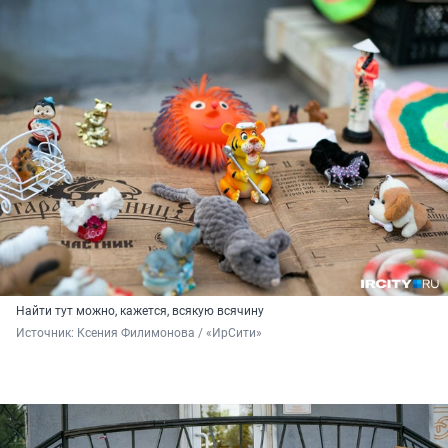
Найти тут можно, кажется, всякую всячину
Источник: 
Ксения Филимонова / «ИрСити»