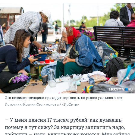
Эта пожилая женщина приходит торговать на рынок уже много лет
Источник: 
Ксения Филимонова / «ИрСити»
— У меня пенсия 17 тысяч рублей, как думаешь,
почему я тут сижу? За квартиру заплатить надо,
таблетки — надо, кушать тоже хочется. Мне сейчас