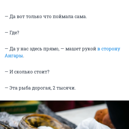
— Да вот только что поймала сама.
— Где?
— Да у нас здесь прямо, — машет рукой
в сторону
Ангары
.
— И сколько стоит?
— Эта рыба дорогая, 2 тысячи.