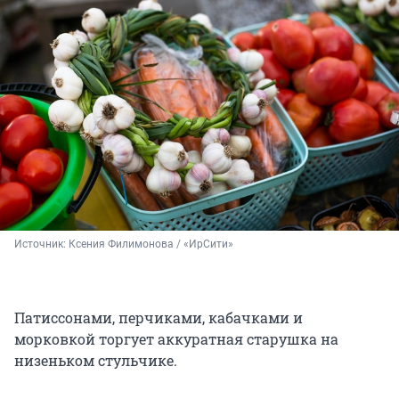
Источник: 
Ксения Филимонова / «ИрСити»
Патиссонами, перчиками, кабачками и
морковкой торгует аккуратная старушка на
низеньком стульчике.