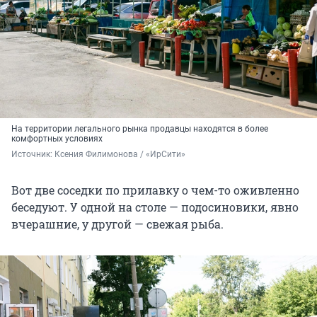
На территории легального рынка продавцы находятся в более
комфортных условиях
Источник: 
Ксения Филимонова / «ИрСити»
Вот две соседки по прилавку о чем-то оживленно
беседуют. У одной на столе — подосиновики, явно
вчерашние, у другой — свежая рыба.