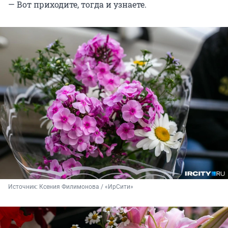
— Вот приходите, тогда и узнаете.
Источник: 
Ксения Филимонова / «ИрСити»