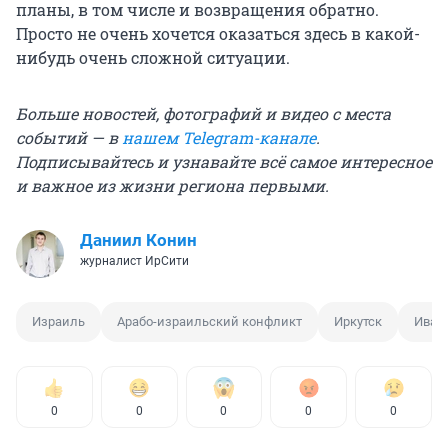
планы, в том числе и возвращения обратно.
Просто не очень хочется оказаться здесь в какой-
нибудь очень сложной ситуации.
Больше новостей, фотографий и видео с места
событий — в
нашем Telegram-канале
.
Подписывайтесь и узнавайте всё самое интересное
и важное из жизни региона первыми.
Даниил Конин
журналист ИрСити
Израиль
Арабо-израильский конфликт
Иркутск
Иван
0
0
0
0
0