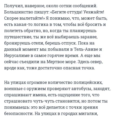
Получил, наверное, около сотни сообщений.
Большинство пишут: «Бегите оттуда! Уезжайте!
Скорее вылетайте!» Я понимаю, что, может быть,
есть какая-то логика в том, чтобы всё бросить и
полететь обратно, но, когда ты планируешь
путешествие, ты же всё выбираешь заранее,
бронируешь отели, берешь отпуск. Пока на
данный момент мы побывали в Тель-Авиве и
Иерусалиме в самое горячее время. А еще мы
сейчас съездили на Мертвое море. Здесь север,
вроде как, тоже достаточно опасная точка.
На улицах огромное количество полицейских,
военные с оружием проверяют автобусы, заходят,
спрашивают имена, есть ощущение того, что
страшновато чуть-чуть становится, но потом ты
понимаешь: это всё делается с точки зрения
безопасности. На улицах в городах мигалки,