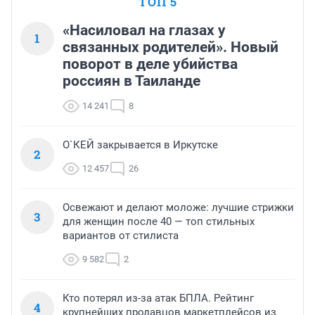
ТОП 5
«Насиловал на глазах у
1
связанных родителей». Новый
поворот в деле убийства
россиян в Таиланде
14 241
8
О`КЕЙ закрывается в Иркутске
2
12 457
26
Освежают и делают моложе: лучшие стрижки
3
для женщин после 40 — топ стильных
вариантов от стилиста
9 582
2
Кто потерял из-за атак БПЛА. Рейтинг
4
крупнейших продавцов маркетплейсов из