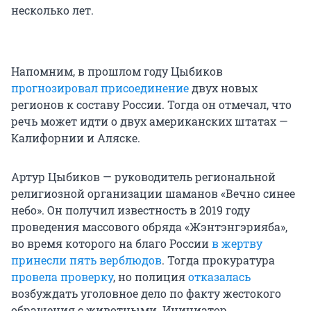
несколько лет.
Напомним, в прошлом году Цыбиков
прогнозировал присоединение
двух новых
регионов к составу России. Тогда он отмечал, что
речь может идти о двух американских штатах —
Калифорнии и Аляске.
Артур Цыбиков — руководитель региональной
религиозной организации шаманов «Вечно синее
небо». Он получил известность в 2019 году
проведения массового обряда «Жэнтэнгэрияба»,
во время которого на благо России
в жертву
принесли пять верблюдов
. Тогда прокуратура
провела проверку
, но полиция
отказалась
возбуждать уголовное дело по факту жестокого
обращения с животными. Инициатор