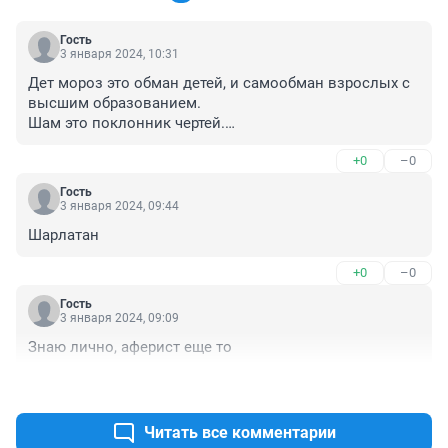
Гость
3 января 2024, 10:31
Дет мороз это обман детей, и самообман взрослых с 
высшим образованием.

Шам это поклонник чертей.

Люди прославляют ложь и обман.
+0
–0
Гость
3 января 2024, 09:44
Шарлатан
+0
–0
Гость
3 января 2024, 09:09
Знаю лично, аферист еще то
+0
–0
Читать все комментарии