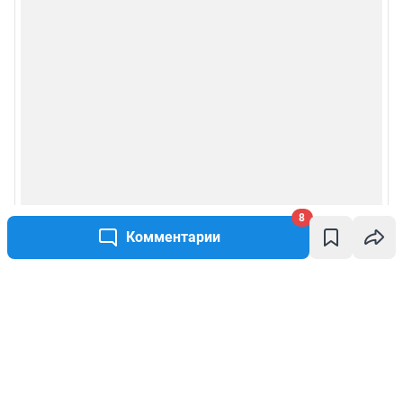
8
Комментарии
Написать комментарий