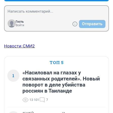
Гость
Отправить
Войти
Новости СМИ2
ТОП 5
«Насиловал на глазах у
1
связанных родителей». Новый
поворот в деле убийства
россиян в Таиланде
13 101
7