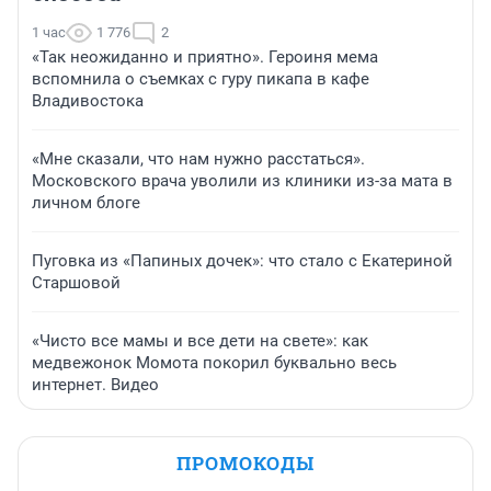
1 час
1 776
2
«Так неожиданно и приятно». Героиня мема
вспомнила о съемках с гуру пикапа в кафе
Владивостока
«Мне сказали, что нам нужно расстаться».
Московского врача уволили из клиники из-за мата в
личном блоге
Пуговка из «Папиных дочек»: что стало с Екатериной
Старшовой
«Чисто все мамы и все дети на свете»: как
медвежонок Момота покорил буквально весь
интернет. Видео
ПРОМОКОДЫ