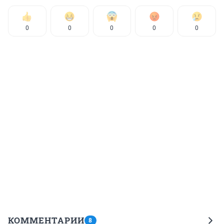
0
0
0
0
0
КОММЕНТАРИИ
8