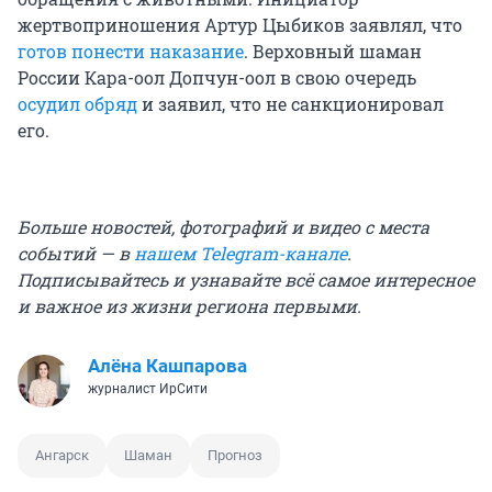
жертвоприношения Артур Цыбиков заявлял, что
готов понести наказание
. Верховный шаман
России Кара-оол Допчун-оол в свою очередь
осудил обряд
и заявил, что не санкционировал
его.
Больше новостей, фотографий и видео с места
событий — в
нашем Telegram-канале
.
Подписывайтесь и узнавайте всё самое интересное
и важное из жизни региона первыми.
Алёна Кашпарова
журналист ИрСити
Ангарск
Шаман
Прогноз