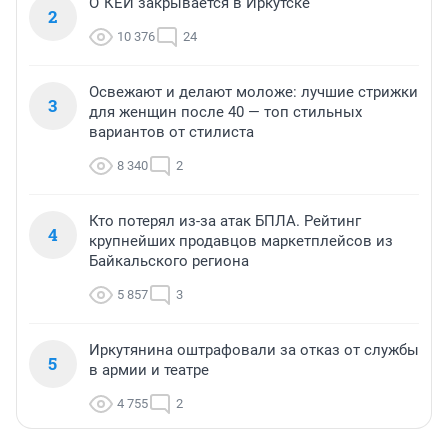
О`КЕЙ закрывается в Иркутске
2
10 376
24
Освежают и делают моложе: лучшие стрижки
3
для женщин после 40 — топ стильных
вариантов от стилиста
8 340
2
Кто потерял из-за атак БПЛА. Рейтинг
4
крупнейших продавцов маркетплейсов из
Байкальского региона
5 857
3
Иркутянина оштрафовали за отказ от службы
5
в армии и театре
4 755
2