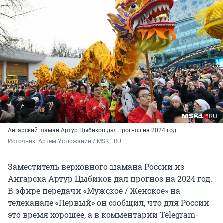
Ангарский шаман Артур Цыбиков дал прогноз на 2024 год
Источник: 
Артём Устюжанин / MSK1.RU
Заместитель верховного шамана России из
Ангарска Артур Цыбиков дал прогноз на 2024 год.
В эфире передачи «Мужское / Женское» на
телеканале «Первый» он сообщил, что для России
это время хорошее, а в комментарии Telegram-