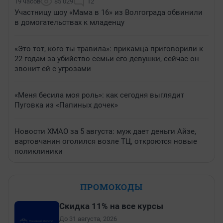
19 часов
85 029
12
Участницу шоу «Мама в 16» из Волгограда обвинили
в домогательствах к младенцу
«Это тот, кого ты травила»: прикамца приговорили к
22 годам за убийство семьи его девушки, сейчас он
звонит ей с угрозами
«Меня бесила моя роль»: как сегодня выглядит
Пуговка из «Папиных дочек»
Новости ХМАО за 5 августа: муж дает деньги Айзе,
вартовчанин оголился возле ТЦ, откроются новые
поликлиники
ПРОМОКОДЫ
Скидка 11% на все курсы
До 31 августа, 2026