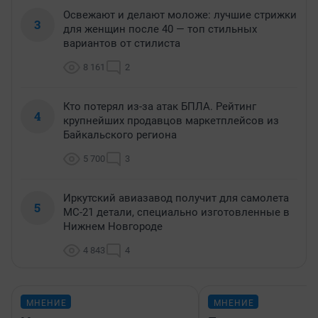
Освежают и делают моложе: лучшие стрижки
3
для женщин после 40 — топ стильных
вариантов от стилиста
8 161
2
Кто потерял из-за атак БПЛА. Рейтинг
4
крупнейших продавцов маркетплейсов из
Байкальского региона
5 700
3
Иркутский авиазавод получит для самолета
5
МС-21 детали, специально изготовленные в
Нижнем Новгороде
4 843
4
МНЕНИЕ
МНЕНИЕ