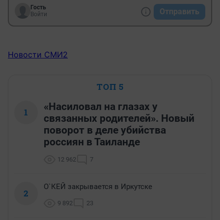
Гость
Отправить
Войти
Новости СМИ2
ТОП 5
«Насиловал на глазах у
1
связанных родителей». Новый
поворот в деле убийства
россиян в Таиланде
12 962
7
О`КЕЙ закрывается в Иркутске
2
9 892
23