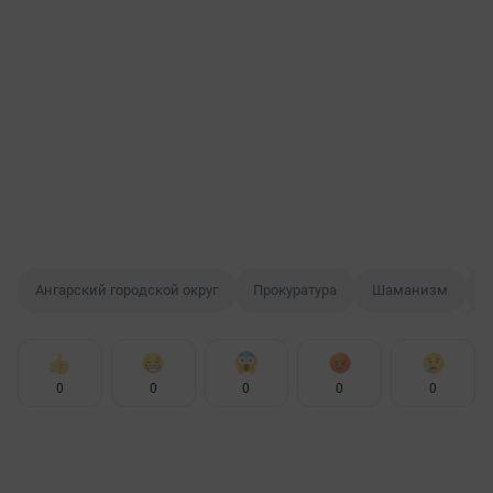
Ангарский городской округ
Прокуратура
Шаманизм
S
0
0
0
0
0