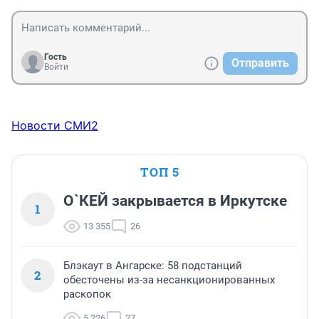
Гость
Отправить
Войти
Новости СМИ2
ТОП 5
О`КЕЙ закрывается в Иркутске
1
13 355
26
Блэкаут в Ангарске: 58 подстанций
2
обесточены из-за несанкционированных
раскопок
5 226
27