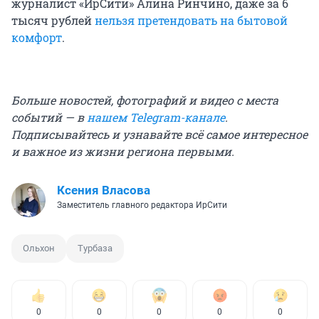
журналист «ИрСити» Алина Ринчино, даже за 6
тысяч рублей
нельзя претендовать на бытовой
комфорт
.
Больше новостей, фотографий и видео с места
событий — в
нашем Telegram-канале
.
Подписывайтесь и узнавайте всё самое интересное
и важное из жизни региона первыми.
Ксения Власова
Заместитель главного редактора ИрСити
Ольхон
Турбаза
0
0
0
0
0