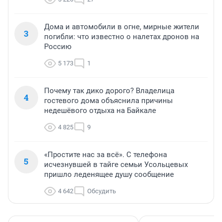
Дома и автомобили в огне, мирные жители
3
погибли: что известно о налетах дронов на
Россию
5 173
1
Почему так дико дорого? Владелица
4
гостевого дома объяснила причины
недешёвого отдыха на Байкале
4 825
9
«Простите нас за всё». С телефона
5
исчезнувшей в тайге семьи Усольцевых
пришло леденящее душу сообщение
4 642
Обсудить