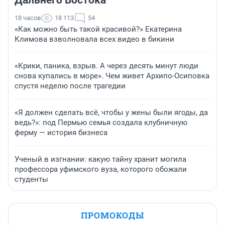
Дальнего Востока
18 часов
18 113
54
«Как можно быть такой красивой?» Екатерина
Климова взволновала всех видео в бикини
«Крики, паника, взрыв. А через десять минут люди
снова купались в море». Чем живет Архипо-Осиповка
спустя неделю после трагедии
«Я должен сделать всё, чтобы у жены были ягоды, да
ведь?»: под Пермью семья создала клубничную
ферму — история бизнеса
Ученый в изгнании: какую тайну хранит могила
профессора уфимского вуза, которого обожали
студенты
ПРОМОКОДЫ