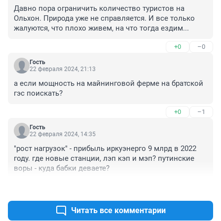
Давно пора ограничить количество туристов на 
Ольхон. Природа уже не справляется. И все только 
жалуются, что плохо живем, на что тогда ездим...
+0
–0
Гость
22 февраля 2024, 21:13
а если мощность на майнинговой ферме на братской 
гэс поискать?
+0
–1
Гость
22 февраля 2024, 14:35
"рост нагрузок" - прибыль иркуэнерго 9 млрд в 2022 
году. где новые станции, лэп кэп и мэп? путинские 
воры - куда бабки деваете?
+0
–1
Читать все комментарии