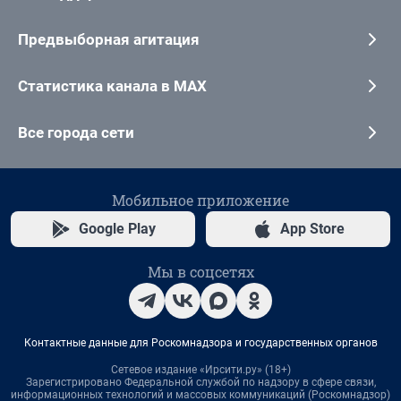
Предвыборная агитация
Статистика канала в MAX
Все города сети
Мобильное приложение
Google Play
App Store
Мы в соцсетях
Контактные данные для Роскомнадзора и государственных органов
Сетевое издание «Ирсити.ру» (18+)
Зарегистрировано Федеральной службой по надзору в сфере связи,
информационных технологий и массовых коммуникаций (Роскомнадзор)