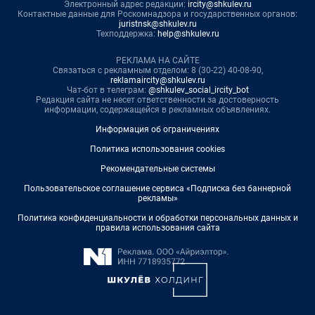
Электронный адрес редакции:
ircity@shkulev.ru
Контактные данные для Роскомнадзора и государственных органов:
juristnsk@shkulev.ru
Техподдержка:
help@shkulev.ru
РЕКЛАМА НА САЙТЕ
Связаться с рекламным отделом: 8 (30-22) 40-08-90,
reklamaircity@shkulev.ru
Чат-бот в телеграм:
@shkulev_social_ircity_bot
Редакция сайта не несет ответственности за достоверность
информации, содержащейся в рекламных объявлениях.
Информация об ограничениях
Политика использования cookies
Рекомендательные системы
Пользовательское соглашение сервиса «Подписка без баннерной
рекламы»
Политика конфиденциальности и обработки персональных данных и
правила использования сайта