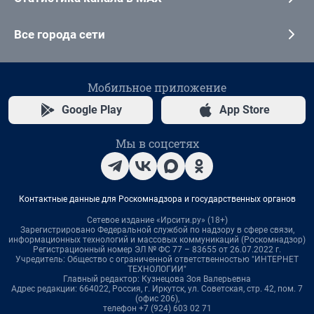
Все города сети
Мобильное приложение
Google Play
App Store
Мы в соцсетях
Контактные данные для Роскомнадзора и государственных органов
Сетевое издание «Ирсити.ру» (18+)
Зарегистрировано Федеральной службой по надзору в сфере связи,
информационных технологий и массовых коммуникаций (Роскомнадзор)
Регистрационный номер ЭЛ № ФС 77 – 83655 от 26.07.2022 г.
Учредитель: Общество с ограниченной ответственностью "ИНТЕРНЕТ
ТЕХНОЛОГИИ"
Главный редактор: Кузнецова Зоя Валерьевна
Адрес редакции: 664022, Россия, г. Иркутск, ул. Советская, стр. 42, пом. 7
(офис 206),
телефон +7 (924) 603 02 71