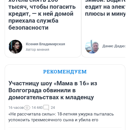
тысяч, чтобы погасить
ездит на элект
кредит, — к ней домой
плюсы и мину
приехала служба
безопасности
Ксения Владимирская
Денис Дедюхи
Автор мнения
РЕКОМЕНДУЕМ
Участницу шоу «Мама в 16» из
Волгограда обвинили в
домогательствах к младенцу
16 часов
14 440
24
«Не рассчитала силы»: 18-летняя ужурка пыталась
успокоить трехмесячного сына и убила его