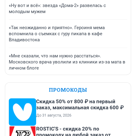
«Ну вот и всё»: звезда «Дома-2» развелась с
молодым мужем
«Так неожиданно и приятно». Героиня мема
вспомнила о съемках с гуру пикапа в кафе
Владивостока
«Мне сказали, что нам нужно расстаться».
Московского врача уволили из клиники из-за мата в
личном блоге
ПРОМОКОДЫ
Скидка 50% от 800 ₽ на первый
заказ, максимальная скидка 600 ₽
До 31 августа, 2026
ROSTIC'S - скидка 20% по
промокоду на любой заказ от