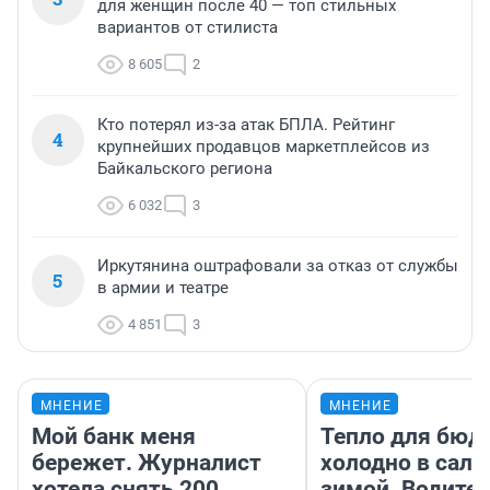
для женщин после 40 — топ стильных
вариантов от стилиста
8 605
2
Кто потерял из-за атак БПЛА. Рейтинг
4
крупнейших продавцов маркетплейсов из
Байкальского региона
6 032
3
Иркутянина оштрафовали за отказ от службы
5
в армии и театре
4 851
3
МНЕНИЕ
МНЕНИЕ
Мой банк меня
Тепло для бюд
бережет. Журналист
холодно в сало
хотела снять 200
зимой. Водител