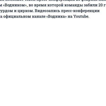
м «Водником», во время которой команды забили 20 г
бсурдом и цирком. Видеозапись пресс-конференции
а официальном канале «Водника» на Youtube.