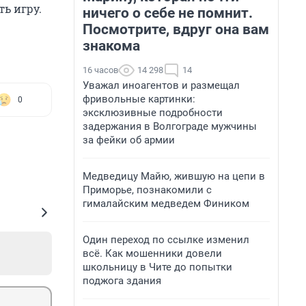
ь игру.
ничего о себе не помнит.
Посмотрите, вдруг она вам
знакома
16 часов
14 298
14
Уважал иноагентов и размещал
фривольные картинки:
0
эксклюзивные подробности
задержания в Волгограде мужчины
за фейки об армии
Медведицу Майю, жившую на цепи в
Приморье, познакомили с
гималайским медведем Фиником
Один переход по ссылке изменил
всё. Как мошенники довели
школьницу в Чите до попытки
поджога здания