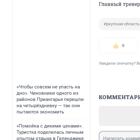
Главный тренер
Иркутская область
0
Увидели опечатку? В
«Чтобы совсем не упасть на
дно». Чиновники одного из
КОММЕНТАР
районов Приангарья перешли
на четырёхдневку — так они
пытаются экономить
«Помойка с дикими ценами».
Туристка поделилась личным
опытом отдыха в Геленджике