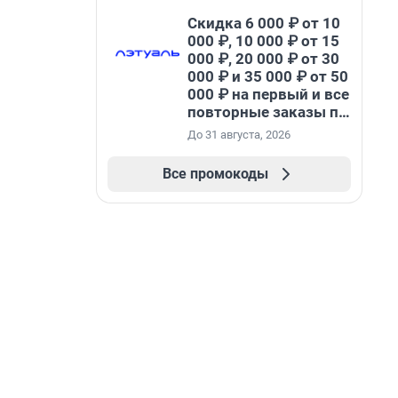
Скидка 6 000 ₽ от 10
000 ₽, 10 000 ₽ от 15
000 ₽, 20 000 ₽ от 30
000 ₽ и 35 000 ₽ от 50
000 ₽ на первый и все
повторные заказы по
промокоду НАБЕРИ
До 31 августа, 2026
Все промокоды