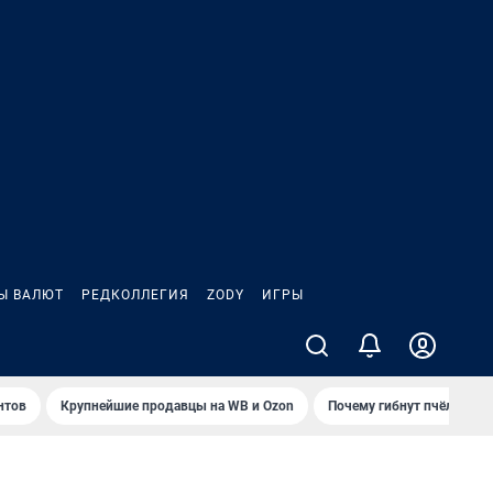
Ы ВАЛЮТ
РЕДКОЛЛЕГИЯ
ZODY
ИГРЫ
нтов
Крупнейшие продавцы на WB и Ozon
Почему гибнут пчёлы?