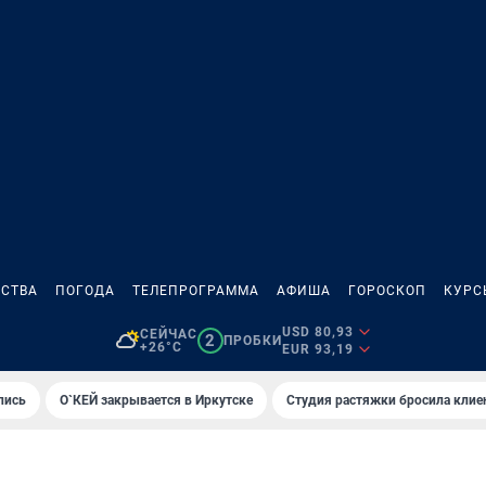
СТВА
ПОГОДА
ТЕЛЕПРОГРАММА
АФИША
ГОРОСКОП
КУРС
USD 80,93
СЕЙЧАС
2
ПРОБКИ
+26°C
EUR 93,19
лись
О`КЕЙ закрывается в Иркутске
Студия растяжки бросила клие