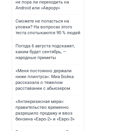
не пора ли переходить на
Android или «Аврору»
Сможете не попасться на
уловки? На вопросах этого
теста спотыкаются 90 % людей
Погода 6 августа подскажет,
каким будет сентябрь, —
народные приметы
«Меня постоянно держали
ниже плинтуса»: Миа Бойка
рассказала о тяжелом
расставании с абьюзером
«Антикризисная мера»:
правительство временно
разрешило продажу и ввоз
бензина «Евро-2» и «Евро-3»