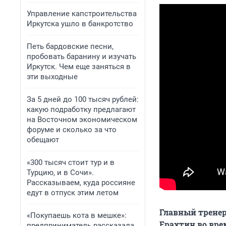
Управление капстроительства
Иркутска ушло в банкротство
Петь бардовские песни,
пробовать баранину и изучать
Иркутск. Чем еще заняться в
эти выходные
За 5 дней до 100 тысяч рублей:
какую подработку предлагают
на Восточном экономическом
форуме и сколько за что
обещают
«300 тысяч стоит тур и в
Турцию, и в Сочи».
Рассказываем, куда россияне
едут в отпуск этим летом
Главный тренер
«Покупаешь кота в мешке»:
Ерахтин во вре
предприниматель рассказала,