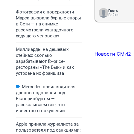
Гость
Фотография с поверхности
Войти
Марса вызвала бурные споры
в Сети — на снимке
рассмотрели «загадочного
ходящего человека»
Миллиарды на дешевых
Новости СМИ2
стейках: сколько
зарабатывают fix-price-
рестораны «The Бык» и как
устроена их франшиза
Mercedes производителя
дронов подорвали под
Екатеринбургом —
рассказываем всё, что
известно о покушении
Apple приняла журналиста за
пользователя под санкциями: