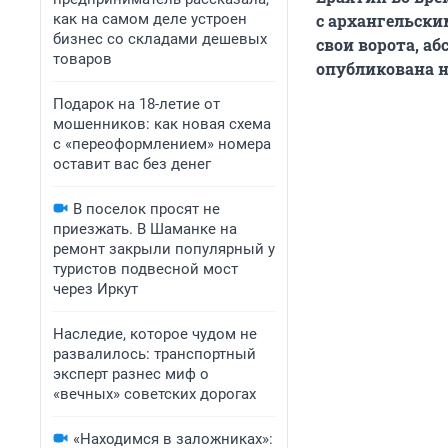
как на самом деле устроен
с архангельски
бизнес со складами дешевых
свои ворота, а
товаров
опубликована н
Подарок на 18-летие от
мошенников: как новая схема
с «переоформлением» номера
оставит вас без денег
В поселок просят не
приезжать. В Шаманке на
ремонт закрыли популярный у
туристов подвесной мост
через Иркут
Наследие, которое чудом не
развалилось: транспортный
эксперт разнес миф о
«вечных» советских дорогах
«Находимся в заложниках»: