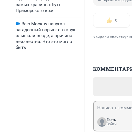
самых красивых бухт
Приморского края
0
Всю Москву напугал
загадочный взрыв: его звук
слышали везде, а причина
Увидели опечатку? В
неизвестна. Что это могло
быть
КОММЕНТАР
Гость
Войти