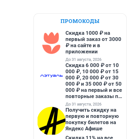
ПРОМОКОДЫ
Скидка 1000 ₽ на
первый заказ от 3000
₽ на сайте и в
приложении
До 31 августа, 2026
Скидка 6 000 ₽ от 10
000 ₽, 10 000 ₽ от 15
000 ₽, 20 000 ₽ от 30
000 ₽ и 35 000 ₽ от 50
000 ₽ на первый и все
повторные заказы по
промокоду НАБЕРИ
До 31 августа, 2026
Получить скидку на
первую и повторную
покупку билетов на
Яндекс Афише
Скидка 11% на все