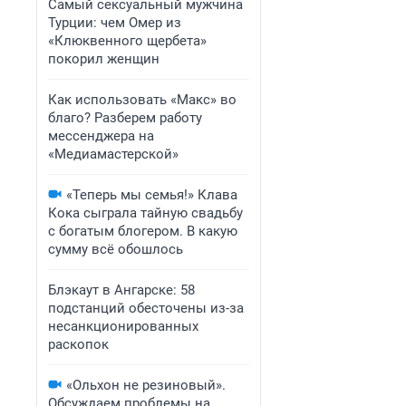
Самый сексуальный мужчина
Турции: чем Омер из
«Клюквенного щербета»
покорил женщин
Как использовать «Макс» во
благо? Разберем работу
мессенджера на
«Медиамастерской»
«Теперь мы семья!» Клава
Кока сыграла тайную свадьбу
с богатым блогером. В какую
сумму всё обошлось
Блэкаут в Ангарске: 58
подстанций обесточены из-за
несанкционированных
раскопок
«Ольхон не резиновый».
Обсуждаем проблемы на