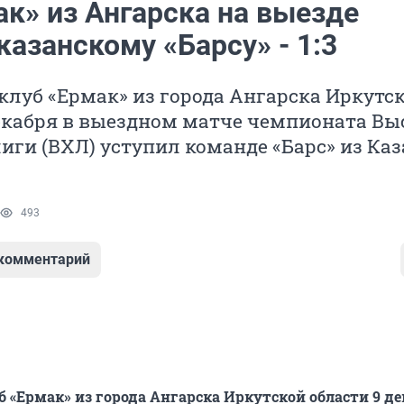
ак» из Ангарска на выезде
казанскому «Барсу» - 1:3
луб «Ермак» из города Ангарска Иркутс
декабря в выездном матче чемпионата В
иги (ВХЛ) уступил команде «Барс» из Каз
493
 комментарий
 «Ермак» из города Ангарска Иркутской области 9 де