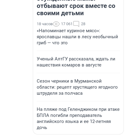
отбывают срок вместе со
своими детьми
18 часов
17 061
28
«Напоминает куриное мясо»:
ярославцы нашли в лесу необычный
гриб — что это
Ученый АлтГУ рассказала, ждать ли
нашествия комаров в августе
Сезон черники в Мурманской
области: рецепт хрустящего ягодного
штруделя за полчаса
На пляже под Геленджиком при атаке
БПЛА погибли преподаватель
английского языка и ее 12-летняя
дочь