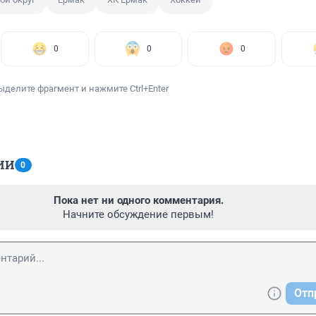
0
0
0
ыделите фрагмент и нажмите Ctrl+Enter
ИИ
0
Пока нет ни одного комментария.
Начните обсуждение первым!
Отп