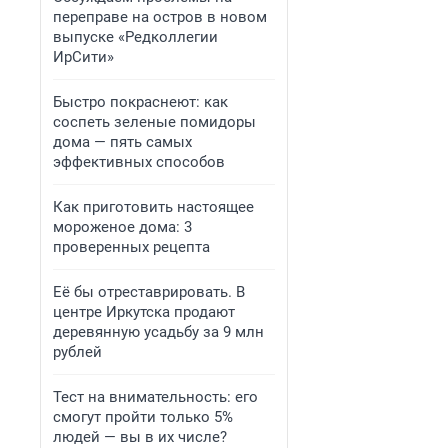
переправе на остров в новом
выпуске «Редколлегии
ИрСити»
Быстро покраснеют: как
соспеть зеленые помидоры
дома — пять самых
эффективных способов
Как приготовить настоящее
мороженое дома: 3
проверенных рецепта
Её бы отреставрировать. В
центре Иркутска продают
деревянную усадьбу за 9 млн
рублей
Тест на внимательность: его
смогут пройти только 5%
людей — вы в их числе?