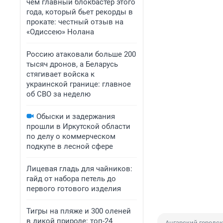
чем главный блокбастер этого
года, который бьет рекорды в
прокате: честный отзыв на
«Одиссею» Нолана
Россию атаковали больше 200
тысяч дронов, а Беларусь
стягивает войска к
украинской границе: главное
об СВО за неделю
Обыски и задержания
прошли в Иркутской области
по делу о коммерческом
подкупе в лесной сфере
Лицевая гладь для чайников:
гайд от набора петель до
первого готового изделия
Тигры на пляже и 300 оленей
в дикой природе: топ-24
Ангарский городск