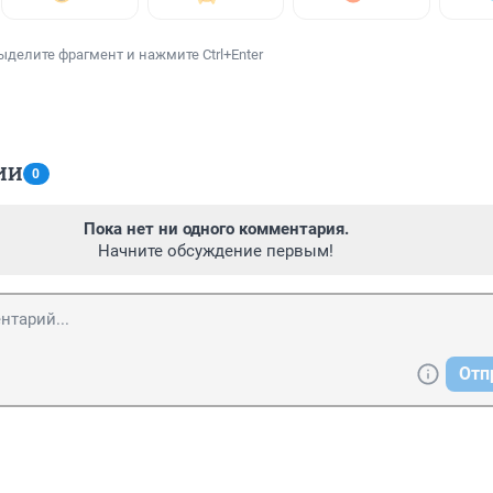
ыделите фрагмент и нажмите Ctrl+Enter
ИИ
0
Пока нет ни одного комментария.
Начните обсуждение первым!
Отп