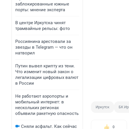
заблокированные южные
порты: мнение эксперта
В центре Иркутска чинят
трамвайные рельсы: фото
Россиянина арестовали за
звезды в Telegram — что он
натворил
Путин вывел крипту из тени.
Что изменит новый закон о
легализации цифровых валют
в России
Не работают аэропорты и
мобильный интернет: в
Иркутск
БК Ир
нескольких регионах
объявили ракетную опасность
Сняли асфальт. Как сейчас
0