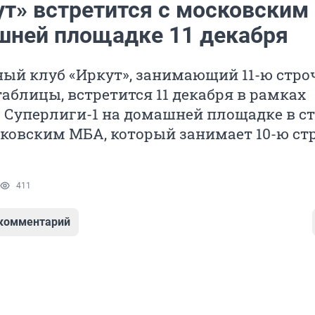
ут» встретится с московски
шней площадке 11 декабря
ый клуб «Иркут», занимающий 11-ю стро
аблицы, встретится 11 декабря в рамках
 Суперлиги-1 на домашней площадке в с
сковским МБА, который занимает 10-ю ст
411
 комментарий