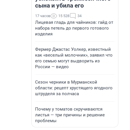
сына и убила его
17 часов
15 528
34
Лицевая гладь для чайников: гайд от
набора петель до первого готового
изделия
Фермер Джастас Уолкер, известный
как «веселый молочник», заявил что
его семью могут выдворить из
России — видео
Сезон черники в Мурманской
области: рецепт хрустящего ягодного
штруделя за полчаса
Почему у томатов скручиваются
листья — три причины и решение
проблемы