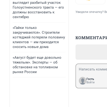
выглядит разбитый участок
Голоустненского тракта — его
должны восстановить к
Увидели опечатку? В
сентябрю
«Гайки только
закручиваются». Строители
КОММЕНТАР
коттеджей потеряли половину
клиентов — им приходится
сносить новые дома
«Август будет еще довольно
тяжелым». Эксперты — об
обстановке на топливном
рынке России
Гость
Войти