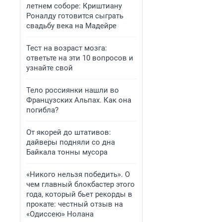
летнем соборе: Криштиану
Роналду готовится сыграть
свадьбу века на Мадейре
Тест на возраст мозга:
ответьте на эти 10 вопросов и
узнайте свой
Тело россиянки нашли во
Французских Альпах. Как она
погибла?
От якорей до штативов:
дайверы подняли со дна
Байкала тонны мусора
«Никого нельзя победить». О
чем главный блокбастер этого
года, который бьет рекорды в
прокате: честный отзыв на
«Одиссею» Нолана