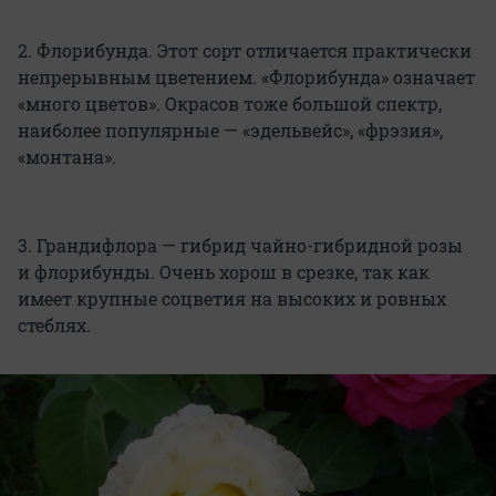
2. Флорибунда. Этот сорт отличается практически
непрерывным цветением. «Флорибунда» означает
«много цветов». Окрасов тоже большой спектр,
наиболее популярные — «эдельвейс», «фрэзия»,
«монтана».
3. Грандифлора — гибрид чайно-гибридной розы
и флорибунды. Очень хорош в срезке, так как
имеет крупные соцветия на высоких и ровных
стеблях.