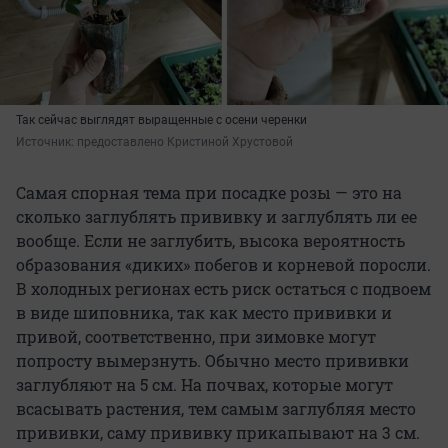
Так сейчас выглядят выращенные с осени черенки
Источник: 
предоставлено Кристиной Хрустовой
Самая спорная тема при посадке розы — это на
сколько заглублять прививку и заглублять ли ее
вообще. Если не заглубить, высока вероятность
образования «диких» побегов и корневой поросли.
В холодных регионах есть риск остаться с подвоем
в виде шиповника, так как место прививки и
привой, соответственно, при зимовке могут
попросту вымерзнуть. Обычно место прививки
заглубляют на 5 см. На почвах, которые могут
всасывать растения, тем самым заглубляя место
прививки, саму прививку прикапывают на 3 см.