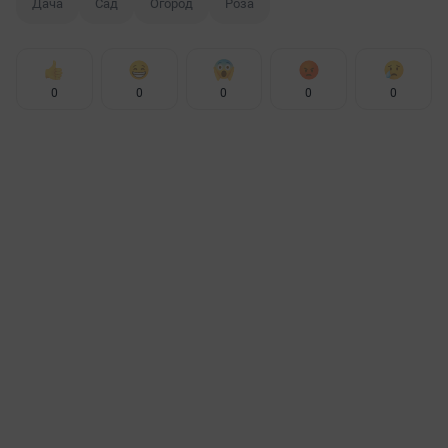
Дача
Сад
Огород
Роза
0
0
0
0
0