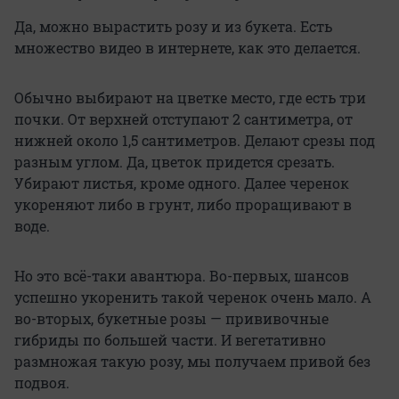
Да, можно вырастить розу и из букета. Есть
множество видео в интернете, как это делается.
Обычно выбирают на цветке место, где есть три
почки. От верхней отступают 2 сантиметра, от
нижней около 1,5 сантиметров. Делают срезы под
разным углом. Да, цветок придется срезать.
Убирают листья, кроме одного. Далее черенок
укореняют либо в грунт, либо проращивают в
воде.
Но это всё-таки авантюра. Во-первых, шансов
успешно укоренить такой черенок очень мало. А
во-вторых, букетные розы — прививочные
гибриды по большей части. И вегетативно
размножая такую розу, мы получаем привой без
подвоя.