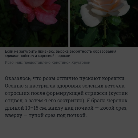
Если не заглубить прививку, высока вероятность образования
«диких» побегов и корневой поросли
Источник: 
предоставлено Кристиной Хрустовой
Оказалось, что розы отлично пускают корешки.
Осенью я настригла здоровых зеленых веточек,
отросших после формирующей стрижки (кустик
отцвел, а затем я его состригла). Я брала черенок
длиной 10–15 см, внизу над почкой — косой срез,
вверху — тупой срез под почкой.