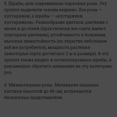
5. Шрабы, или современные парковые розы. Эту
группу выделили совсем недавно. Все розы —
кустарники, а шрабы — «кустарники
кустарников». Разнообразие цветков, цветение с
июня и до осени (практически все сорта имеют
повторное цветение), устойчивость к болезням,
высокая зимостойкость (но укрытие небольшое
всё же потребуется), мощность растения
(некоторые сорта достигают 2 м в размере). В эту
группу также входят и почвопокровные шрабы, я
рекомендую обратить внимание на эту категорию
роз.
6. Миниатюрные розы. Маленькие пышные
кустики (высотой до 40 см), встречаются
бесшипные представители.