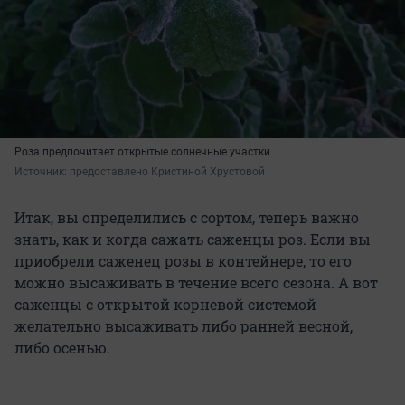
Роза предпочитает открытые солнечные участки
Источник: 
предоставлено Кристиной Хрустовой
Итак, вы определились с сортом, теперь важно
знать, как и когда сажать саженцы роз. Если вы
приобрели саженец розы в контейнере, то его
можно высаживать в течение всего сезона. А вот
саженцы с открытой корневой системой
желательно высаживать либо ранней весной,
либо осенью.