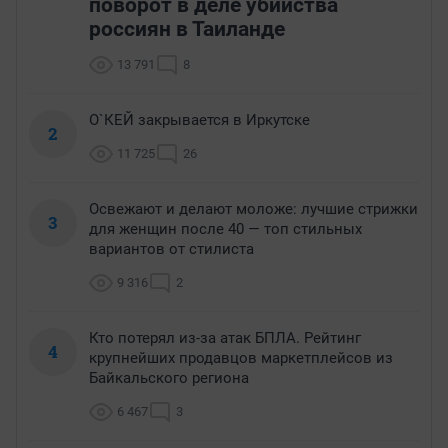
поворот в деле убийства
россиян в Таиланде
13 791
8
О`КЕЙ закрывается в Иркутске
2
11 725
26
Освежают и делают моложе: лучшие стрижки
3
для женщин после 40 — топ стильных
вариантов от стилиста
9 316
2
Кто потерял из-за атак БПЛА. Рейтинг
4
крупнейших продавцов маркетплейсов из
Байкальского региона
6 467
3