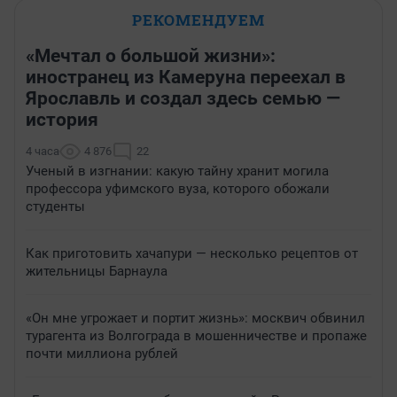
РЕКОМЕНДУЕМ
«Мечтал о большой жизни»:
иностранец из Камеруна переехал в
Ярославль и создал здесь семью —
история
4 часа
4 876
22
Ученый в изгнании: какую тайну хранит могила
профессора уфимского вуза, которого обожали
студенты
Как приготовить хачапури — несколько рецептов от
жительницы Барнаула
«Он мне угрожает и портит жизнь»: москвич обвинил
турагента из Волгограда в мошенничестве и пропаже
почти миллиона рублей