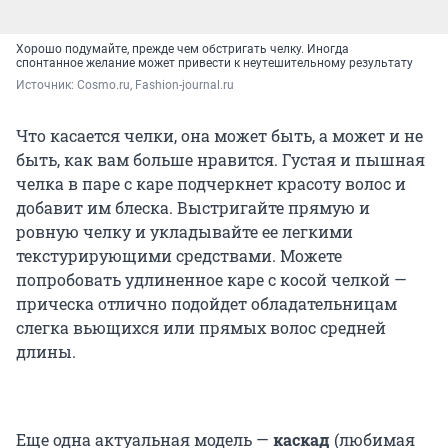
Хорошо подумайте, прежде чем обстригать челку. Иногда
спонтанное желание может привести к неутешительному результату
Источник: 
Сosmo.ru, Fashion-journal.ru
Что касается челки, она может быть, а может и не
быть, как вам больше нравится. Густая и пышная
челка в паре с каре подчеркнет красоту волос и
добавит им блеска. Выстригайте прямую и
ровную челку и укладывайте ее легкими
текстурирующими средствами. Можете
попробовать удлиненное каре с косой челкой —
прическа отлично подойдет обладательницам
слегка вьющихся или прямых волос средней
длины.
Еще одна актуальная модель —
каскад
(любимая