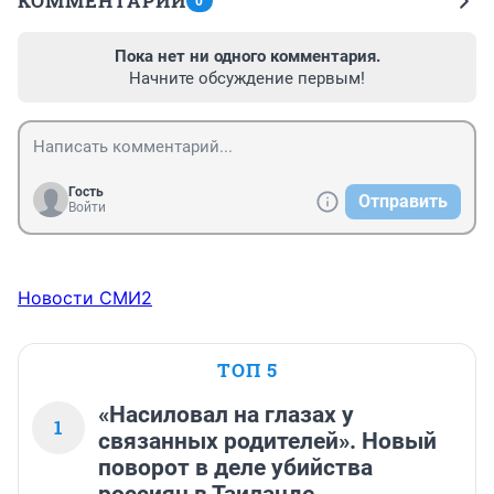
КОММЕНТАРИИ
0
Пока нет ни одного комментария.
Начните обсуждение первым!
Гость
Отправить
Войти
Новости СМИ2
ТОП 5
«Насиловал на глазах у
1
связанных родителей». Новый
поворот в деле убийства