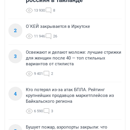
россиян в Таиланде
13 930
8
О`КЕЙ закрывается в Иркутске
2
11 946
26
Освежают и делают моложе: лучшие стрижки
3
для женщин после 40 — топ стильных
вариантов от стилиста
9 401
2
Кто потерял из-за атак БПЛА. Рейтинг
4
крупнейших продавцов маркетплейсов из
Байкальского региона
6 590
3
Бушует пожар, аэропорты закрыли: что