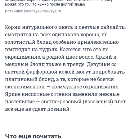
Жемчужное окрашивание сделает вас похожей на эльфийку —
может, это то, что нужно после долгой зимы?
Источник: 
Мodnaya-krasivaya.ru
Корни натурального цвета и светлые хайлайты
смотрятся на всех одинаково хорошо, но
золотистый блонд особенно привлекательно
выглядит на кудрях. Кажется, что это не
окрашивание, а родной цвет волос. Яркий и
медовый блонд также в тренде. Девушки со
светлой фарфоровой кожей могут попробовать
платиновый блонд, а те, которые не боятся
экспериментов, — жемчужное окрашивание.
Яркие кислотные оттенки заменили нежные
пастельные — светло-розовый (лососевый) цвет
всё еще не сдает позиций.
Что еще почитать