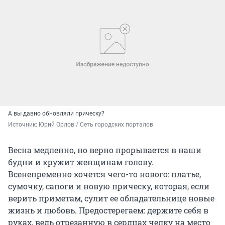
А вы давно обновляли прическу?
Источник: 
Юрий Орлов / Сеть городских порталов
Весна медленно, но верно прорывается в наши
будни и кружит женщинам голову.
Всенепременно хочется чего-то нового: платье,
сумочку, сапоги и новую прическу, которая, если
верить приметам, сулит ее обладательнице новые
жизнь и любовь. Предостерегаем: держите себя в
руках, ведь отрезанную в сердцах челку на место