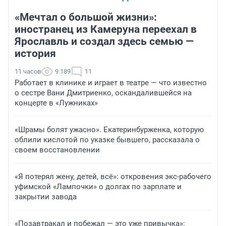
«Мечтал о большой жизни»:
иностранец из Камеруна переехал в
Ярославль и создал здесь семью —
история
11 часов
9 189
11
Работает в клинике и играет в театре — что известно
о сестре Вани Дмитриенко, оскандалившейся на
концерте в «Лужниках»
«Шрамы болят ужасно». Екатеринбурженка, которую
облили кислотой по указке бывшего, рассказала о
своем восстановлении
«Я потерял жену, детей, всё»: откровения экс-рабочего
уфимской «Лампочки» о долгах по зарплате и
закрытии завода
«Позавтракал и побежал — это уже привычка»: