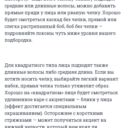
средние или длинные волосы, можно добавить
прямые пряди у лица или рваную челку. Хорошо
будет смотреться каскад без челки, прямой или
слегка растрепанный боб, боб без челки —
подровняйте локоны чуть ниже уровня вашего
подбородка.
Для квадратного типа лица подходят также
длинные волосы либо средняя длина. Если вы
хотите носить челку, выбирайте легкий вариант
набок, прямая челка только утяжелит образ.
Хорошо на «квадратном» лице будет смотреться
удлиненное каре с акцентами — блики у лица
(эффект достигается специальным
окрашиванием). Осторожнее с короткими
стрижками — может получиться акцент на
нижней челюсти, который вам вряд ли