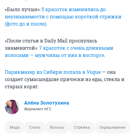
«Было лучше»:
5 красоток изменились до
неузнаваемости с помощью короткой стрижки
(фото до и после)
.
«После статьи в Daily Mail проснулась
знаменитой»:
7 красоток с очень длинными
волосами — мужчины от них в восторге
.
Парикмахер из Сибири попала в Vogue
— она
создает сумасшедшие прически из еды, стекла и
старых коряг.
Алёна Золотухина
Журналист НГС
Мода
Стиль
Волосы
Стрижка
Окрашивание