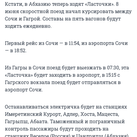
Кстати, в Абхазию теперь ходят «Ласточки». 8
июня скоростной поезд начал курсировать между
Сочи и Гагрой. Составы на пять вагонов будут
ходить ежедневно.
Первый рейс из Сочи — в 11:54, из аэропорта Сочи
— в 18:52.
Из Гагры в Сочи поезд будет выезжать в 07:30, эта
«Ласточка» будет заходить в аэропорт, в 15:15 с
Гагрского вокзала поезд будет отправляться в
аэропорт Сочи.
Останавливаться электричка будет на станциях
Имеретинский Курорт, Адлер, Хоста, Мацеста,
Гагрыпш, Абаата. Таможенный и пограничный
контроль пассажиры будут проходить на
станциях Веселое (Россия) и Цандрипш (Абхазия).