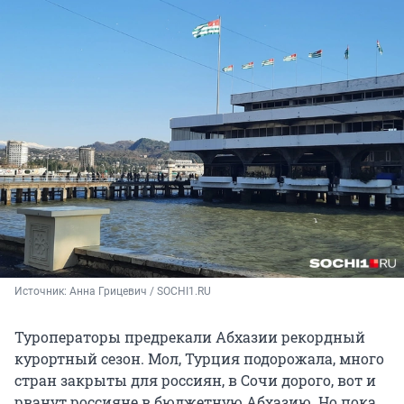
Источник: 
Анна Грицевич / SOCHI1.RU
Туроператоры предрекали Абхазии рекордный
курортный сезон. Мол, Турция подорожала, много
стран закрыты для россиян, в Сочи дорого, вот и
рванут россияне в бюджетную Абхазию. Но пока