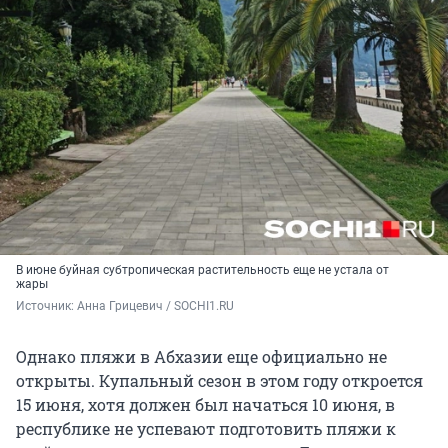
В июне буйная субтропическая растительность еще не устала от
жары
Источник: 
Анна Грицевич / SOCHI1.RU
Однако пляжи в Абхазии еще официально не
открыты. Купальный сезон в этом году откроется
15 июня, хотя должен был начаться 10 июня, в
республике не успевают подготовить пляжи к