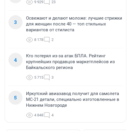
9 929
23
Освежают и делают моложе: лучшие стрижки
3
для женщин после 40 — топ стильных
вариантов от стилиста
8 178
2
Кто потерял из-за атак БПЛА. Рейтинг
4
крупнейших продавцов маркетплейсов из
Байкальского региона
5 715
3
Иркутский авиазавод получит для самолета
5
МС-21 детали, специально изготовленные в
Нижнем Новгороде
4 848
4