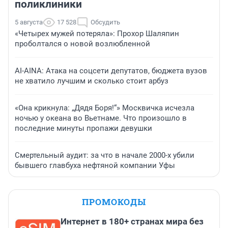
поликлиники
5 августа
17 528
Обсудить
«Четырех мужей потеряла»: Прохор Шаляпин
проболтался о новой возлюбленной
AI-AINA: Атака на соцсети депутатов, бюджета вузов
не хватило лучшим и сколько стоит арбуз
«Она крикнула: „Дядя Боря!“» Москвичка исчезла
ночью у океана во Вьетнаме. Что произошло в
последние минуты пропажи девушки
Смертельный аудит: за что в начале 2000-х убили
бывшего главбуха нефтяной компании Уфы
ПРОМОКОДЫ
Интернет в 180+ странах мира без