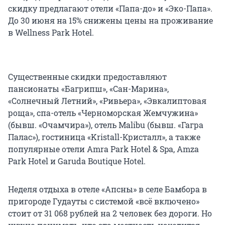
скидку предлагают отели «Папа-до» и «Эко-Папа».
До 30 июня на 15% снижены цены на проживание
в Wellness Park Hotel.
Существенные скидки предоставляют
пансионаты «Багрипш», «Сан-Марина»,
«Солнечный Летний», «Ривьера», «Эвкалиптовая
роща», спа-отель «Черноморская Жемчужина»
(бывш. «Очамчира»), отель Malibu (бывш. «Гагра
Палас»), гостиница «Kristall-Кристалл», а также
популярные отели Amra Park Hotel & Spa, Amza
Park Hotel и Garuda Boutique Hotel.
Неделя отдыха в отеле «Апсны» в селе Бамбора в
пригороде Гудауты с системой «всё включено»
стоит от 31 068 рублей на 2 человек без дороги. Но