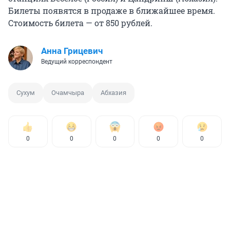
Билеты появятся в продаже в ближайшее время.
Стоимость билета — от 850 рублей.
Анна Грицевич
Ведущий корреспондент
Сухум
Очамчыра
Абхазия
0
0
0
0
0