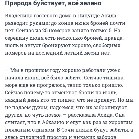
Природа буйствует, всё зелено
Владелица гостевого дома в Пицунде Асида
разводит руками: до конца июня броней почти
нет. Сейчас из 25 номеров занято только 5. На
середину июня есть несколько броней, правда,
июль и август бронируют хорошо, свободных
номеров на последний летний месяц нет.
— Мы в прошлом году хорошо работали уже с
начала июня, всё было забито. Сейчас тишина,
море еще не прогрелось, тепло только пришло.
Сейчас почему-то отменяют брони на июль,
каждый день кто-то пишет, что не приедут. Но мы
не падаем духом, надеемся, что их забронируют
другие, но чуть позже, — рассказала Асида. Она
считает, что в Абхазию и едут как раз за хорошим
пляжным отдыхом. В Сочи пляжи будут забиты, а
здесь сплошной простор и никаких заборов.