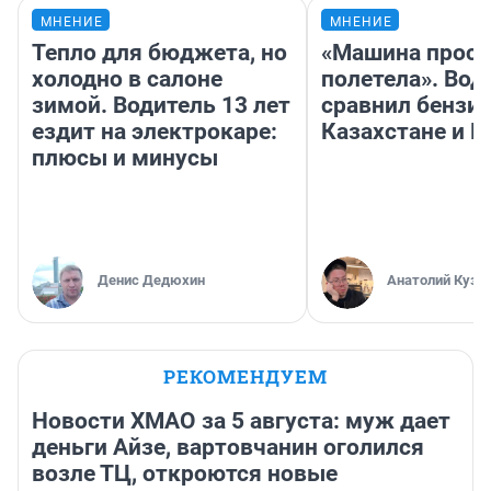
МНЕНИЕ
МНЕНИЕ
Тепло для бюджета, но
«Машина прост
холодно в салоне
полетела». Вод
зимой. Водитель 13 лет
сравнил бензин
ездит на электрокаре:
Казахстане и Р
плюсы и минусы
Денис Дедюхин
Анатолий Кузн
РЕКОМЕНДУЕМ
Новости ХМАО за 5 августа: муж дает
деньги Айзе, вартовчанин оголился
возле ТЦ, откроются новые