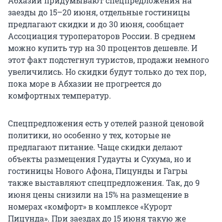
Абхазии придумывают спецпредложения на
заезды до 15–20 июня, отдельные гостиницы
предлагают скидки и до 30 июня, сообщает
Ассоциация туроператоров России. В среднем
можно купить тур на 30 процентов дешевле. И
этот факт подстегнул туристов, продажи немного
увеличились. Но скидки будут только до тех пор,
пока море в Абхазии не прогреется до
комфортных температур.
Спецпредложения есть у отелей разной ценовой
политики, но особенно у тех, которые не
предлагают питание. Чаще скидки делают
объекты размещения Гудауты и Сухума, но и
гостиницы Нового Афона, Пицунды и Гагры
также выставляют спецпредложения. Так, до 9
июня цены снизили на 15% на размещение в
номерах «комфорт» в комплексе «Курорт
Пицунда». При заездах до 15 июня такую же