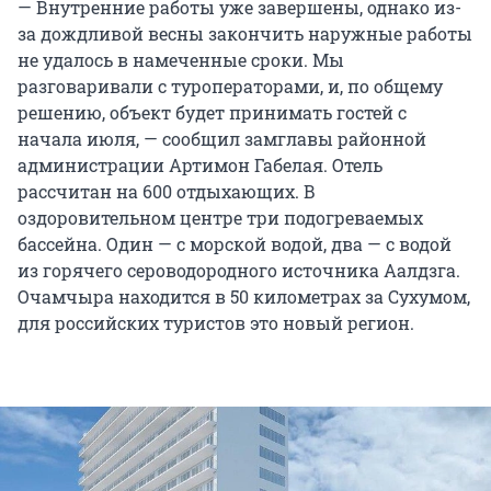
— Внутренние работы уже завершены, однако из-
за дождливой весны закончить наружные работы
не удалось в намеченные сроки. Мы
разговаривали с туроператорами, и, по общему
решению, объект будет принимать гостей с
начала июля, — сообщил замглавы районной
администрации Артимон Габелая. Отель
рассчитан на 600 отдыхающих. В
оздоровительном центре три подогреваемых
бассейна. Один — с морской водой, два — с водой
из горячего сероводородного источника Аалдзга.
Очамчыра находится в 50 километрах за Сухумом,
для российских туристов это новый регион.