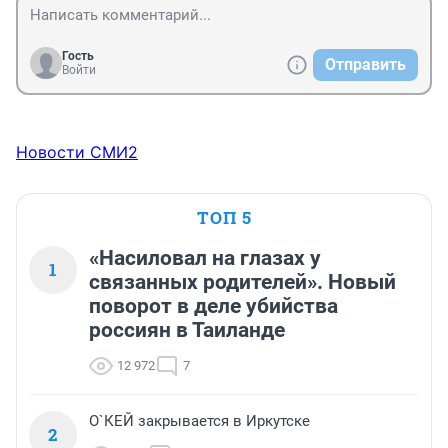
Гость
Отправить
Войти
Новости СМИ2
ТОП 5
«Насиловал на глазах у
1
связанных родителей». Новый
поворот в деле убийства
россиян в Таиланде
12 972
7
О`КЕЙ закрывается в Иркутске
2