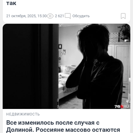
так
21 октября, 2025, 15:30
2 621
Обсудить
НЕДВИЖИМОСТЬ
Все изменилось после случая с
Долиной. Россияне массово остаются