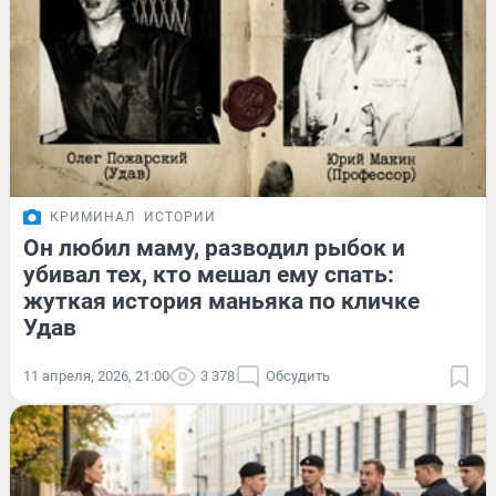
КРИМИНАЛ
ИСТОРИИ
Он любил маму, разводил рыбок и
убивал тех, кто мешал ему спать:
жуткая история маньяка по кличке
Удав
11 апреля, 2026, 21:00
3 378
Обсудить