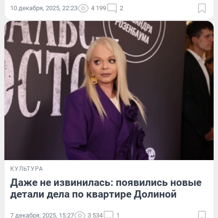
10 декабря, 2025, 22:23
4 199
2
КУЛЬТУРА
Даже не извинилась: появились новые
детали дела по квартире Долиной
7 декабря, 2025, 15:27
3 534
1