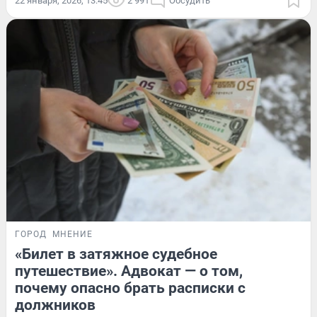
22 января, 2026, 13:45
2 991
Обсудить
ГОРОД
МНЕНИЕ
«Билет в затяжное судебное
путешествие». Адвокат — о том,
почему опасно брать расписки с
должников