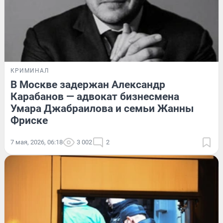
КРИМИНАЛ
В Москве задержан Александр
Карабанов — адвокат бизнесмена
Умара Джабраилова и семьи Жанны
Фриске
7 мая, 2026, 06:18
3 002
2