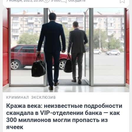
7 ноября, 2025, 20:30
3 000
Обсудить
КРИМИНАЛ
ЭКСКЛЮЗИВ
Кража века: неизвестные подробности
скандала в VIP-отделении банка — как
300 миллионов могли пропасть из
ячеек