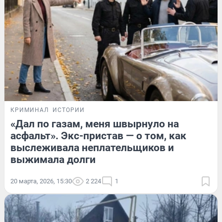
КРИМИНАЛ
ИСТОРИИ
«Дал по газам, меня швырнуло на
асфальт». Экс-пристав — о том, как
выслеживала неплательщиков и
выжимала долги
20 марта, 2026, 15:30
2 224
1