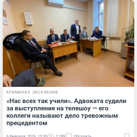
КРИМИНАЛ
ЭКСКЛЮЗИВ
«Нас всех так учили». Адвоката судили
за выступление на телешоу — его
коллеги называют дело тревожным
прецедентом
6 февраля, 2026, 15:30
2 189
Обсудить