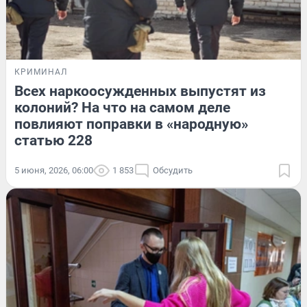
КРИМИНАЛ
Всех наркоосужденных выпустят из
колоний? На что на самом деле
повлияют поправки в «народную»
статью 228
5 июня, 2026, 06:00
1 853
Обсудить