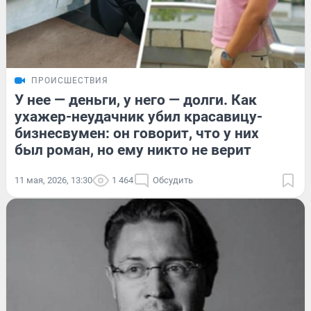
ПРОИСШЕСТВИЯ
У нее — деньги, у него — долги. Как
ухажер-неудачник убил красавицу-
бизнесвумен: он говорит, что у них
был роман, но ему никто не верит
11 мая, 2026, 13:30
1 464
Обсудить