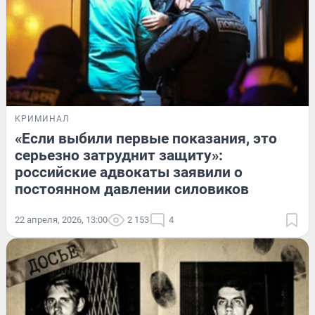
КРИМИНАЛ
«Если выбили первые показания, это
серьезно затруднит защиту»:
российские адвокаты заявили о
постоянном давлении силовиков
22 апреля, 2026, 13:00
2 153
4