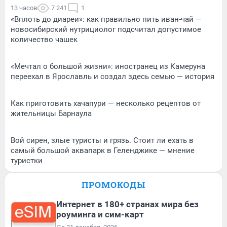
13 часов
7 241
1
«Вплоть до диареи»: как правильно пить иван-чай —
новосибирский нутрициолог подсчитал допустимое
количество чашек
«Мечтал о большой жизни»: иностранец из Камеруна
переехал в Ярославль и создал здесь семью — история
Как приготовить хачапури — несколько рецептов от
жительницы Барнаула
Вой сирен, злые туристы и грязь. Стоит ли ехать в
самый большой аквапарк в Геленджике — мнение
туристки
ПРОМОКОДЫ
Интернет в 180+ странах мира без
роуминга и сим-карт