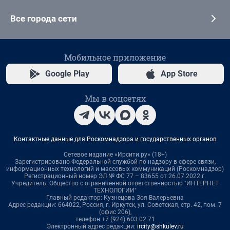
Все города сети
Мобильное приложение
Google Play
App Store
Мы в соцсетях
Контактные данные для Роскомнадзора и государственных органов
Сетевое издание «Ирсити.ру» (18+)
Зарегистрировано Федеральной службой по надзору в сфере связи,
информационных технологий и массовых коммуникаций (Роскомнадзор)
Регистрационный номер ЭЛ № ФС 77 – 83655 от 26.07.2022 г.
Учредитель: Общество с ограниченной ответственностью "ИНТЕРНЕТ
ТЕХНОЛОГИИ"
Главный редактор: Кузнецова Зоя Валерьевна
Адрес редакции: 664022, Россия, г. Иркутск, ул. Советская, стр. 42, пом. 7
(офис 206),
телефон +7 (924) 603 02 71
Электронный адрес редакции:
ircity@shkulev.ru