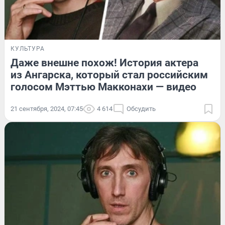
КУЛЬТУРА
Даже внешне похож! История актера
из Ангарска, который стал российским
голосом Мэттью Макконахи — видео
21 сентября, 2024, 07:45
4 614
Обсудить