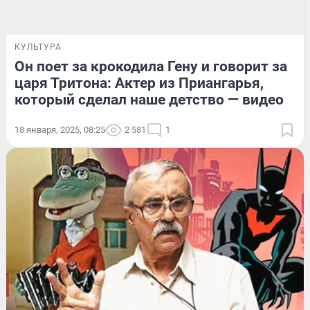
КУЛЬТУРА
Он поет за крокодила Гену и говорит за
царя Тритона: Актер из Приангарья,
который сделал наше детство — видео
18 января, 2025, 08:25
2 581
1