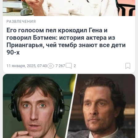
РАЗВЛЕЧЕНИЯ
Его голосом пел крокодил Гена и
говорил Бэтмен: история актера из
Приангарья, чей тембр знают все дети
90-х
11 января, 2025, 07:40
7 267
2