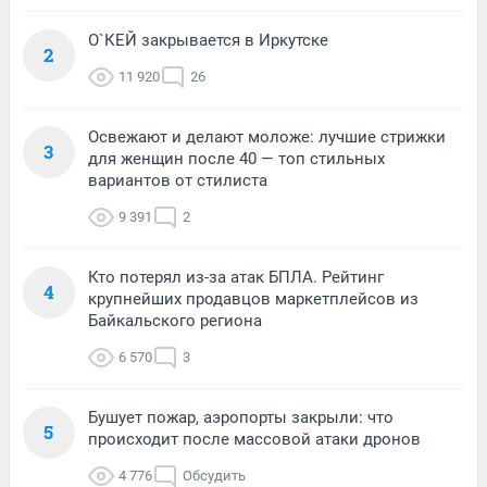
О`КЕЙ закрывается в Иркутске
2
11 920
26
Освежают и делают моложе: лучшие стрижки
3
для женщин после 40 — топ стильных
вариантов от стилиста
9 391
2
Кто потерял из-за атак БПЛА. Рейтинг
4
крупнейших продавцов маркетплейсов из
Байкальского региона
6 570
3
Бушует пожар, аэропорты закрыли: что
5
происходит после массовой атаки дронов
4 776
Обсудить