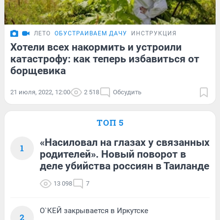
ЛЕТО
ОБУСТРАИВАЕМ ДАЧУ
ИНСТРУКЦИЯ
Хотели всех накормить и устроили
катастрофу: как теперь избавиться от
борщевика
21 июля, 2022, 12:00
2 518
Обсудить
ТОП 5
«Насиловал на глазах у связанных
1
родителей». Новый поворот в
деле убийства россиян в Таиланде
13 098
7
О`КЕЙ закрывается в Иркутске
2