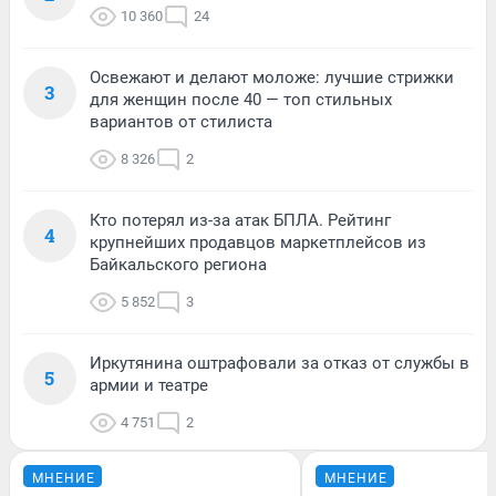
10 360
24
Освежают и делают моложе: лучшие стрижки
3
для женщин после 40 — топ стильных
вариантов от стилиста
8 326
2
Кто потерял из-за атак БПЛА. Рейтинг
4
крупнейших продавцов маркетплейсов из
Байкальского региона
5 852
3
Иркутянина оштрафовали за отказ от службы в
5
армии и театре
4 751
2
МНЕНИЕ
МНЕНИЕ