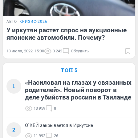
АВТО
КРИЗИС-2026
У иркутян растет спрос на аукционные
японские автомобили. Почему?
13 июля, 2022, 15:30
3 242
Обсудить
ТОП 5
«Насиловал на глазах у связанных
1
родителей». Новый поворот в
деле убийства россиян в Таиланде
13 959
8
О`КЕЙ закрывается в Иркутске
2
11 992
26