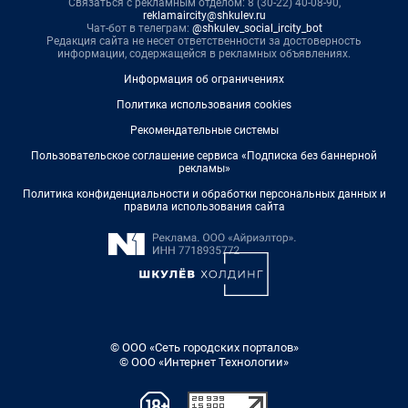
Связаться с рекламным отделом: 8 (30-22) 40-08-90,
reklamaircity@shkulev.ru
Чат-бот в телеграм:
@shkulev_social_ircity_bot
Редакция сайта не несет ответственности за достоверность
информации, содержащейся в рекламных объявлениях.
Информация об ограничениях
Политика использования cookies
Рекомендательные системы
Пользовательское соглашение сервиса «Подписка без баннерной
рекламы»
Политика конфиденциальности и обработки персональных данных и
правила использования сайта
© ООО «Сеть городских порталов»
© ООО «Интернет Технологии»