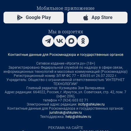
Мобильное приложение
Google Play
App Store
Мы в соцсетях
Контактные данные для Роскомнадзора и государственных органов
Сетевое издание «Ирсити.ру» (18+)
Зарегистрировано Федеральной службой по надзору в сфере связи,
информационных технологий и массовых коммуникаций (Роскомнадзор)
Регистрационный номер ЭЛ № ФС 77 – 83655 от 26.07.2022 г.
Учредитель: Общество с ограниченной ответственностью "ИНТЕРНЕТ
ТЕХНОЛОГИИ"
Главный редактор: Кузнецова Зоя Валерьевна
Адрес редакции: 664022, Россия, г. Иркутск, ул. Советская, стр. 42, пом. 7
(офис 206),
телефон +7 (924) 603 02 71
Электронный адрес редакции:
ircity@shkulev.ru
Контактные данные для Роскомнадзора и государственных органов:
juristnsk@shkulev.ru
Техподдержка:
help@shkulev.ru
РЕКЛАМА НА САЙТЕ