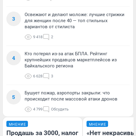
Освежают и делают моложе: лучшие стрижки
3
для женщин после 40 — топ стильных
вариантов от стилиста
9 418
2
Кто потерял из-за атак БПЛА. Рейтинг
4
крупнейших продавцов маркетплейсов из
Байкальского региона
6 628
3
Бушует пожар, аэропорты закрыли: что
5
происходит после массовой атаки дронов
4 799
Обсудить
МНЕНИЕ
МНЕНИЕ
Продашь за 3000, налог
«Нет некрасивы