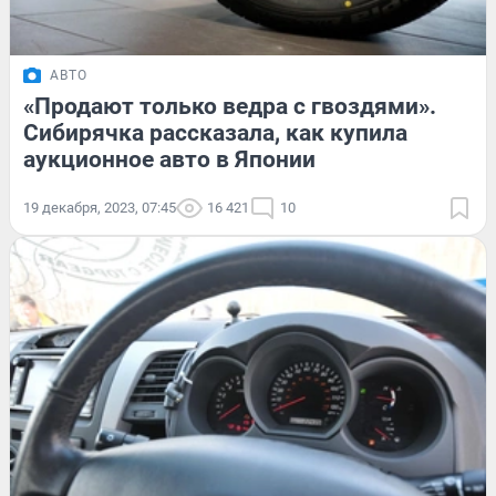
АВТО
«Продают только ведра с гвоздями».
Сибирячка рассказала, как купила
аукционное авто в Японии
19 декабря, 2023, 07:45
16 421
10