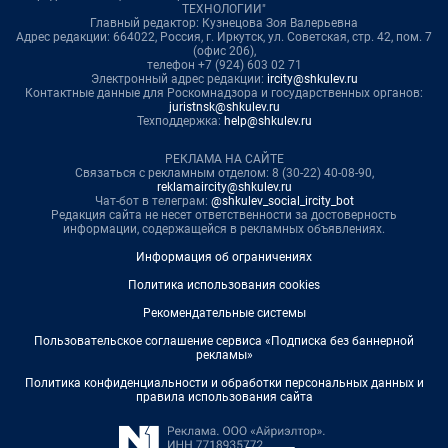
ТЕХНОЛОГИИ"
Главный редактор: Кузнецова Зоя Валерьевна
Адрес редакции: 664022, Россия, г. Иркутск, ул. Советская, стр. 42, пом. 7
(офис 206),
телефон +7 (924) 603 02 71
Электронный адрес редакции:
ircity@shkulev.ru
Контактные данные для Роскомнадзора и государственных органов:
juristnsk@shkulev.ru
Техподдержка:
help@shkulev.ru
РЕКЛАМА НА САЙТЕ
Связаться с рекламным отделом: 8 (30-22) 40-08-90,
reklamaircity@shkulev.ru
Чат-бот в телеграм:
@shkulev_social_ircity_bot
Редакция сайта не несет ответственности за достоверность
информации, содержащейся в рекламных объявлениях.
Информация об ограничениях
Политика использования cookies
Рекомендательные системы
Пользовательское соглашение сервиса «Подписка без баннерной
рекламы»
Политика конфиденциальности и обработки персональных данных и
правила использования сайта