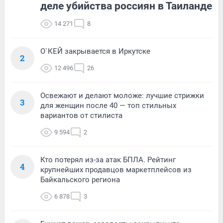
деле убийства россиян в Таиланде
14 271
8
О`КЕЙ закрывается в Иркутске
2
12 496
26
Освежают и делают моложе: лучшие стрижки
3
для женщин после 40 — топ стильных
вариантов от стилиста
9 594
2
Кто потерял из-за атак БПЛА. Рейтинг
4
крупнейших продавцов маркетплейсов из
Байкальского региона
6 878
3