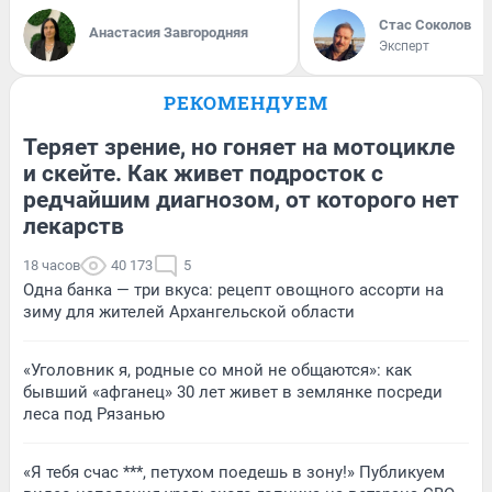
Стас Соколов
Анастасия Завгородняя
Эксперт
РЕКОМЕНДУЕМ
Теряет зрение, но гоняет на мотоцикле
и скейте. Как живет подросток с
редчайшим диагнозом, от которого нет
лекарств
18 часов
40 173
5
Одна банка — три вкуса: рецепт овощного ассорти на
зиму для жителей Архангельской области
«Уголовник я, родные со мной не общаются»: как
бывший «афганец» 30 лет живет в землянке посреди
леса под Рязанью
«Я тебя счас ***, петухом поедешь в зону!» Публикуем