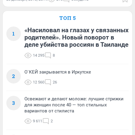
ТОП 5
«Насиловал на глазах у связанных
1
родителей». Новый поворот в
деле убийства россиян в Таиланде
14 295
8
О`КЕЙ закрывается в Иркутске
2
12 560
26
Освежают и делают моложе: лучшие стрижки
3
для женщин после 40 — топ стильных
вариантов от стилиста
9 611
2