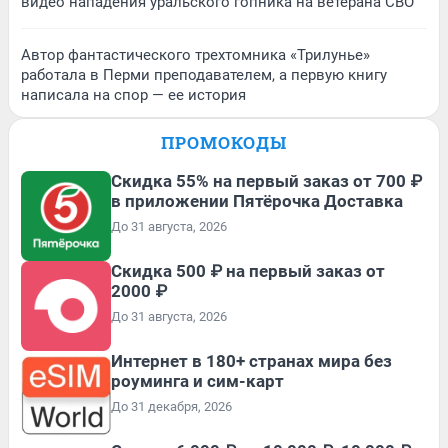
видео нападения уральского гопника на ветерана СВО
Автор фантастического трехтомника «Трилунье»
работала в Перми преподавателем, а первую книгу
написала на спор — ее история
ПРОМОКОДЫ
Скидка 55% на первый заказ от 700 ₽
в приложении Пятёрочка Доставка
До 31 августа, 2026
Скидка 500 ₽ на первый заказ от
2000 ₽
До 31 августа, 2026
Интернет в 180+ странах мира без
роуминга и сим-карт
До 31 декабря, 2026