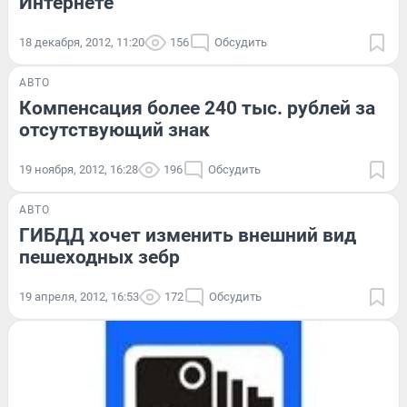
Интернете
18 декабря, 2012, 11:20
156
Обсудить
АВТО
Компенсация более 240 тыс. рублей за
отсутствующий знак
19 ноября, 2012, 16:28
196
Обсудить
АВТО
ГИБДД хочет изменить внешний вид
пешеходных зебр
19 апреля, 2012, 16:53
172
Обсудить