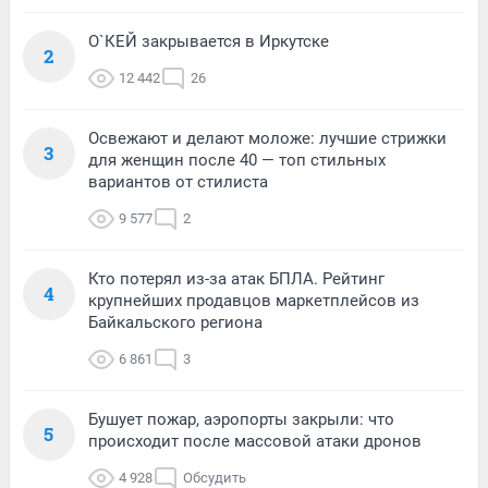
О`КЕЙ закрывается в Иркутске
2
12 442
26
Освежают и делают моложе: лучшие стрижки
3
для женщин после 40 — топ стильных
вариантов от стилиста
9 577
2
Кто потерял из-за атак БПЛА. Рейтинг
4
крупнейших продавцов маркетплейсов из
Байкальского региона
6 861
3
Бушует пожар, аэропорты закрыли: что
5
происходит после массовой атаки дронов
4 928
Обсудить