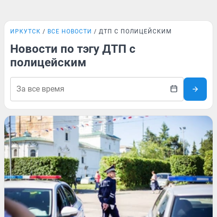
ИРКУТСК
ВСЕ НОВОСТИ
ДТП С ПОЛИЦЕЙСКИМ
Новости по тэгу ДТП с
полицейским