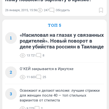
26 января, 2015, 15:56
247
Обсудить
ТОП 5
«Насиловал на глазах у связанных
1
родителей». Новый поворот в
деле убийства россиян в Таиланде
13 721
8
О`КЕЙ закрывается в Иркутске
2
11 603
25
Освежают и делают моложе: лучшие стрижки
3
для женщин после 40 — топ стильных
вариантов от стилиста
9 275
2