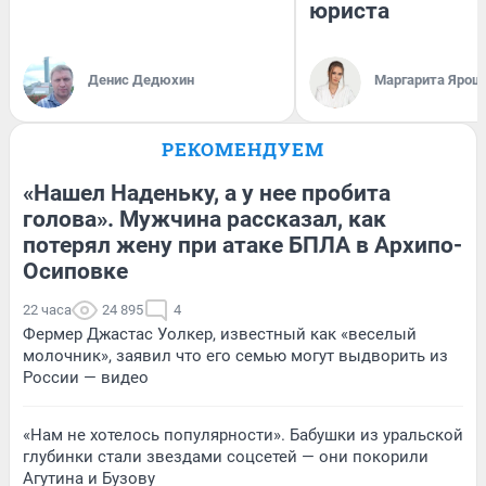
юриста
Денис Дедюхин
Маргарита Ярош
РЕКОМЕНДУЕМ
«Нашел Наденьку, а у нее пробита
голова». Мужчина рассказал, как
потерял жену при атаке БПЛА в Архипо-
Осиповке
22 часа
24 895
4
Фермер Джастас Уолкер, известный как «веселый
молочник», заявил что его семью могут выдворить из
России — видео
«Нам не хотелось популярности». Бабушки из уральской
глубинки стали звездами соцсетей — они покорили
Агутина и Бузову