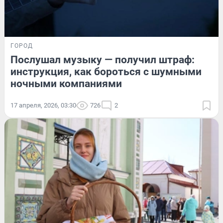
ГОРОД
Послушал музыку — получил штраф:
инструкция, как бороться с шумными
ночными компаниями
17 апреля, 2026, 03:30
726
2