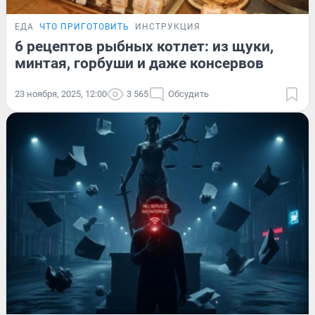
ЕДА
ЧТО ПРИГОТОВИТЬ
ИНСТРУКЦИЯ
6 рецептов рыбных котлет: из щуки,
минтая, горбуши и даже консервов
23 ноября, 2025, 12:00
3 565
Обсудить