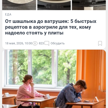
ЕДА
От шашлыка до ватрушек: 5 быстрых
рецептов в аэрогриле для тех, кому
надоело стоять у плиты
18 мая, 2026, 10:00
823
Обсудить