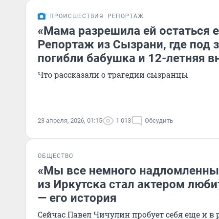
ПРОИСШЕСТВИЯ
РЕПОРТАЖ
«Мама разрешила ей остаться е
Репортаж из Сызрани, где под 
погибли бабушка и 12-летняя в
Что рассказали о трагедии сызранцы
23 апреля, 2026, 01:15
1 013
Обсудить
ОБЩЕСТВО
«Мы все немного надломленны
из Иркутска стал актером люби
— его история
Сейчас Павел Чичулин пробует себя еще и в