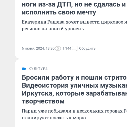
ноги из-за ДТП, но не сдалась 
исполнить свою мечту
Екатерина Рашева хочет вывести цирковое и
регионе на новый уровень
6 июня, 2024, 13:30
1 144
Обсудить
КУЛЬТУРА
Бросили работу и пошли стрито
Видеоистория уличных музыка
Иркутска, которые зарабатыва
творчеством
Парни уже побывали в нескольких городах Ро
планируют поехать к морю