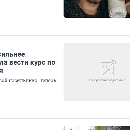
сильнее.
ла вести курс по
я
вой насильника. Теперь