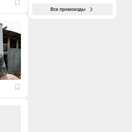
повторные заказы по
Все промокоды
промокоду НАБЕРИ