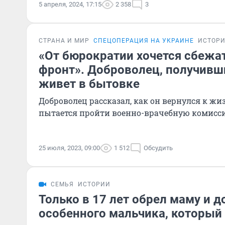
5 апреля, 2024, 17:15
2 358
3
СТРАНА И МИР
СПЕЦОПЕРАЦИЯ НА УКРАИНЕ
ИСТОР
«От бюрократии хочется сбежат
фронт». Доброволец, получивши
живет в бытовке
Доброволец рассказал, как он вернулся к жи
пытается пройти военно-врачебную комисс
25 июля, 2023, 09:00
1 512
Обсудить
СЕМЬЯ
ИСТОРИИ
Только в 17 лет обрел маму и д
особенного мальчика, который