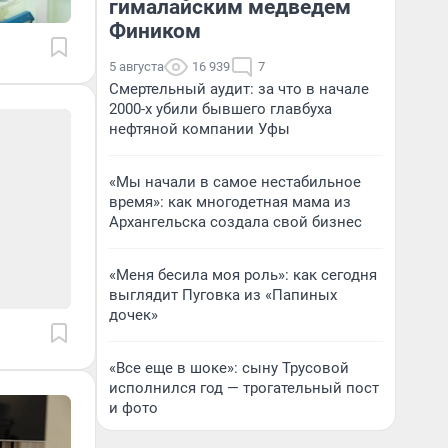
гималайским медведем
Фиником
5 августа
16 939
7
Смертельный аудит: за что в начале
2000-х убили бывшего главбуха
нефтяной компании Уфы
«Мы начали в самое нестабильное
время»: как многодетная мама из
Архангельска создала свой бизнес
«Меня бесила моя роль»: как сегодня
выглядит Пуговка из «Папиных
дочек»
«Все еще в шоке»: сыну Трусовой
исполнился год — трогательный пост
и фото