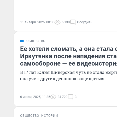
11 января, 2026, 08:30
6 130
Обсудить
ОБЩЕСТВО
Ее хотели сломать, а она стала 
Иркутянка после нападения ста
самообороне — ее видеоистори
В 17 лет Юлия Шиверская чуть не стала жерт
она учит других девчонок защищаться
6 июля, 2025, 11:35
24 720
3
ОБЩЕСТВО
ИСТОРИИ