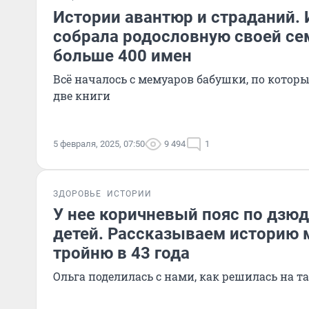
Истории авантюр и страданий.
собрала родословную своей се
больше 400 имен
Всё началось с мемуаров бабушки, по кото
две книги
5 февраля, 2025, 07:50
9 494
1
ЗДОРОВЬЕ
ИСТОРИИ
У нее коричневый пояс по дзюд
детей. Рассказываем историю
тройню в 43 года
Ольга поделилась с нами, как решилась на 