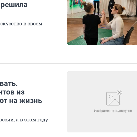
и решила
скусство в своем
вать.
нтов из
ют на жизнь
ссии, а в этом году