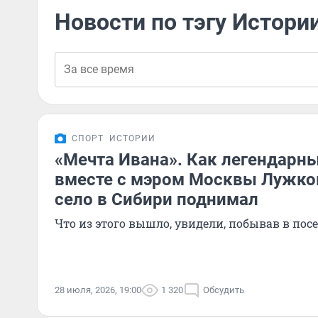
Новости по тэгу Истори
СПОРТ
ИСТОРИИ
«Мечта Ивана». Как легендарн
вместе с мэром Москвы Лужк
село в Сибири поднимал
Что из этого вышло, увидели, побывав в пос
28 июля, 2026, 19:00
1 320
Обсудить