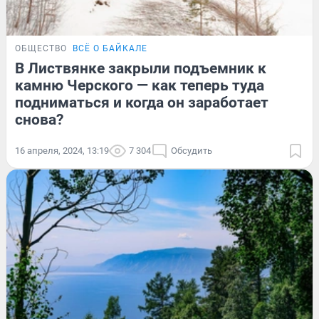
ОБЩЕСТВО
ВСЁ О БАЙКАЛЕ
В Листвянке закрыли подъемник к
камню Черского — как теперь туда
подниматься и когда он заработает
снова?
16 апреля, 2024, 13:19
7 304
Обсудить