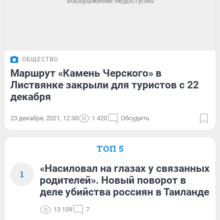
ОБЩЕСТВО
Маршрут «Камень Черского» в
Листвянке закрыли для туристов с 22
декабря
23 декабря, 2021, 12:30
1 420
Обсудить
ТОП 5
«Насиловал на глазах у связанных
1
родителей». Новый поворот в
деле убийства россиян в Таиланде
13 109
7