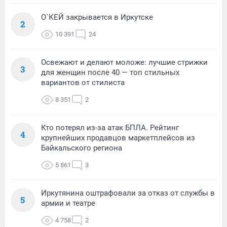
О`КЕЙ закрывается в Иркутске
2
10 391
24
Освежают и делают моложе: лучшие стрижки
3
для женщин после 40 — топ стильных
вариантов от стилиста
8 351
2
Кто потерял из-за атак БПЛА. Рейтинг
4
крупнейших продавцов маркетплейсов из
Байкальского региона
5 861
3
Иркутянина оштрафовали за отказ от службы в
5
армии и театре
4 758
2