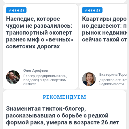
МНЕНИЕ
МНЕНИЕ
Наследие, которое
Квартиры доро
чудом не развалилось:
но дешевеют: п
транспортный эксперт
рынок недвижи
разнес миф о «вечных»
сейчас такой с
советских дорогах
Олег Арефьев
Екатерина Тороп
Блогер, предприниматель,
владелец в транспортном
директор агентст
бизнесе
недвижимости
РЕКОМЕНДУЕМ
Знаменитая тикток-блогер,
рассказывавшая о борьбе с редкой
формой рака, умерла в возрасте 26 лет