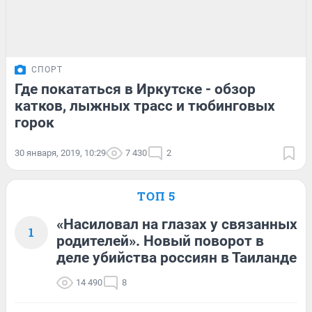
СПОРТ
Где покататься в Иркутске - обзор
катков, лыжных трасс и тюбинговых
горок
30 января, 2019, 10:29
7 430
2
ТОП 5
«Насиловал на глазах у связанных
1
родителей». Новый поворот в
деле убийства россиян в Таиланде
14 490
8