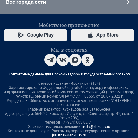
Все города сети
Мобильное приложение
Google Play
App Store
Мы в соцсетях
Контактные данные для Роскомнадзора и государственных органов
Сетевое издание «Ирсити.ру» (18+)
Зарегистрировано Федеральной службой по надзору в сфере связи,
информационных технологий и массовых коммуникаций (Роскомнадзор)
Регистрационный номер ЭЛ № ФС 77 – 83655 от 26.07.2022 г.
Учредитель: Общество с ограниченной ответственностью "ИНТЕРНЕТ
ТЕХНОЛОГИИ"
Главный редактор: Кузнецова Зоя Валерьевна
Адрес редакции: 664022, Россия, г. Иркутск, ул. Советская, стр. 42, пом. 7
(офис 206),
телефон +7 (924) 603 02 71
Электронный адрес редакции:
ircity@shkulev.ru
Контактные данные для Роскомнадзора и государственных органов:
juristnsk@shkulev.ru