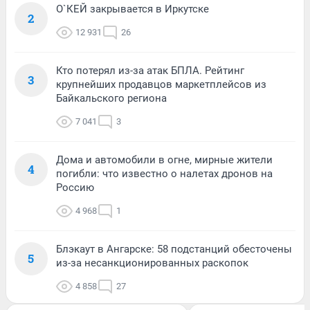
О`КЕЙ закрывается в Иркутске
2
12 931
26
Кто потерял из-за атак БПЛА. Рейтинг
3
крупнейших продавцов маркетплейсов из
Байкальского региона
7 041
3
Дома и автомобили в огне, мирные жители
4
погибли: что известно о налетах дронов на
Россию
4 968
1
Блэкаут в Ангарске: 58 подстанций обесточены
5
из-за несанкционированных раскопок
4 858
27