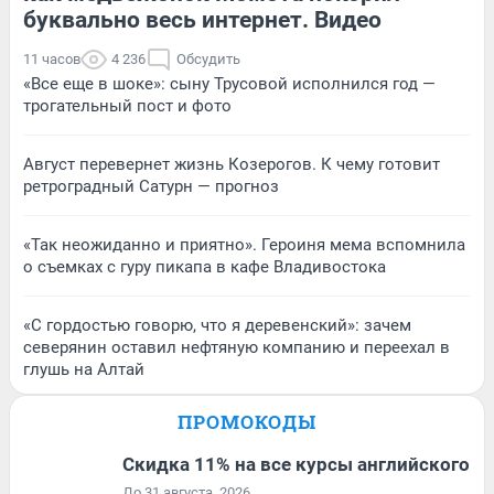
буквально весь интернет. Видео
11 часов
4 236
Обсудить
«Все еще в шоке»: сыну Трусовой исполнился год —
трогательный пост и фото
Август перевернет жизнь Козерогов. К чему готовит
ретроградный Сатурн — прогноз
«Так неожиданно и приятно». Героиня мема вспомнила
о съемках с гуру пикапа в кафе Владивостока
«С гордостью говорю, что я деревенский»: зачем
северянин оставил нефтяную компанию и переехал в
глушь на Алтай
ПРОМОКОДЫ
Скидка 11% на все курсы английского
До 31 августа, 2026