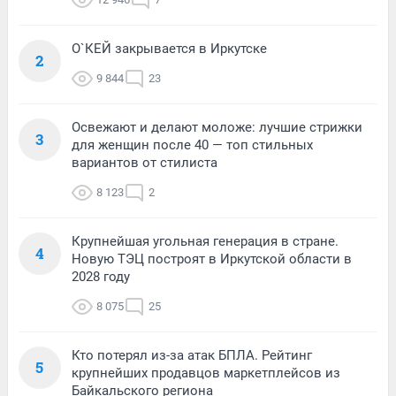
О`КЕЙ закрывается в Иркутске
2
9 844
23
Освежают и делают моложе: лучшие стрижки
3
для женщин после 40 — топ стильных
вариантов от стилиста
8 123
2
Крупнейшая угольная генерация в стране.
4
Новую ТЭЦ построят в Иркутской области в
2028 году
8 075
25
Кто потерял из-за атак БПЛА. Рейтинг
5
крупнейших продавцов маркетплейсов из
Байкальского региона