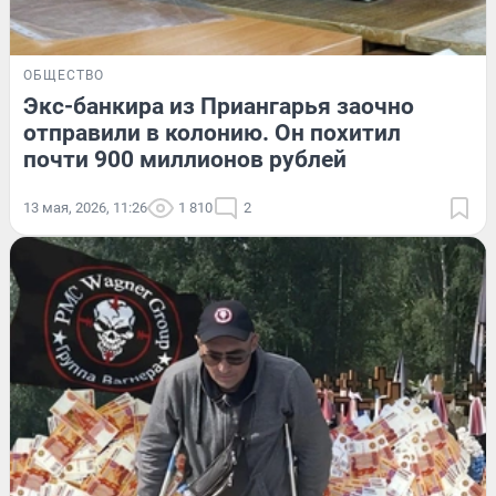
ОБЩЕСТВО
Экс-банкира из Приангарья заочно
отправили в колонию. Он похитил
почти 900 миллионов рублей
13 мая, 2026, 11:26
1 810
2