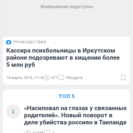
ПРОИСШЕСТВИЯ
Кассира психбольницы в Иркутском
районе подозревают в хищении более
5 млн руб
16 марта, 2015, 11:19
477
Обсудить
ТОП 5
«Насиловал на глазах у связанных
1
родителей». Новый поворот в
деле убийства россиян в Таиланде
12 946
7