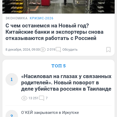
ЭКОНОМИКА
КРИЗИС-2026
С чем останемся на Новый год?
Китайские банки и экспортеры снова
отказываются работать с Россией
8 декабря, 2024, 09:00
2 019
Обсудить
ТОП 5
«Насиловал на глазах у связанных
1
родителей». Новый поворот в
деле убийства россиян в Таиланде
13 251
7
О`КЕЙ закрывается в Иркутске
2