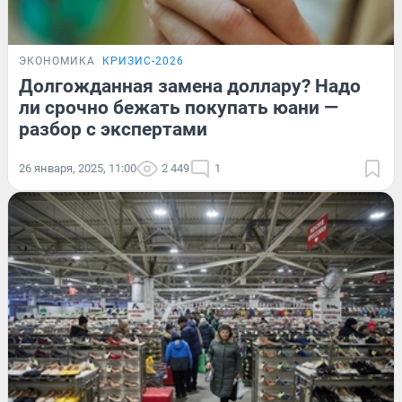
ЭКОНОМИКА
КРИЗИС-2026
Долгожданная замена доллару? Надо
ли срочно бежать покупать юани —
разбор с экспертами
26 января, 2025, 11:00
2 449
1