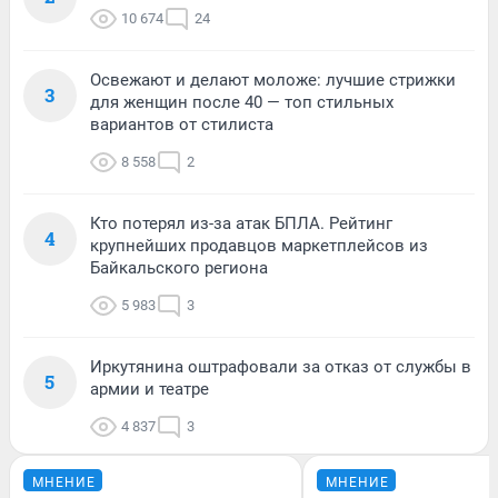
10 674
24
Освежают и делают моложе: лучшие стрижки
3
для женщин после 40 — топ стильных
вариантов от стилиста
8 558
2
Кто потерял из-за атак БПЛА. Рейтинг
4
крупнейших продавцов маркетплейсов из
Байкальского региона
5 983
3
Иркутянина оштрафовали за отказ от службы в
5
армии и театре
4 837
3
МНЕНИЕ
МНЕНИЕ