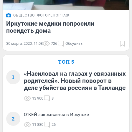
ОБЩЕСТВО
ФОТОРЕПОРТАЖ
Иркутские медики попросили
посидеть дома
30 марта, 2020, 11:08
726
Обсудить
ТОП 5
«Насиловал на глазах у связанных
1
родителей». Новый поворот в
деле убийства россиян в Таиланде
13 900
8
О`КЕЙ закрывается в Иркутске
2
11 880
26