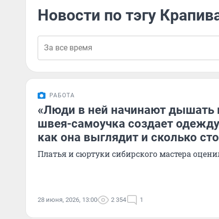
Новости по тэгу Крапив
РАБОТА
«Люди в ней начинают дышать 
швея-самоучка создает одежду
как она выглядит и сколько ст
Платья и сюртуки сибирского мастера оцен
28 июня, 2026, 13:00
2 354
1