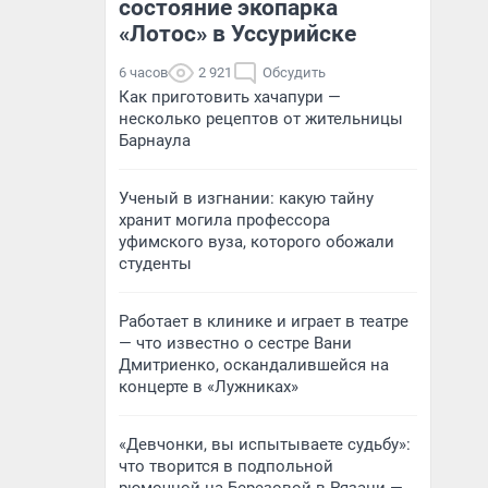
состояние экопарка
«Лотос» в Уссурийске
6 часов
2 921
Обсудить
Как приготовить хачапури —
несколько рецептов от жительницы
Барнаула
Ученый в изгнании: какую тайну
хранит могила профессора
уфимского вуза, которого обожали
студенты
Работает в клинике и играет в театре
— что известно о сестре Вани
Дмитриенко, оскандалившейся на
концерте в «Лужниках»
«Девчонки, вы испытываете судьбу»:
что творится в подпольной