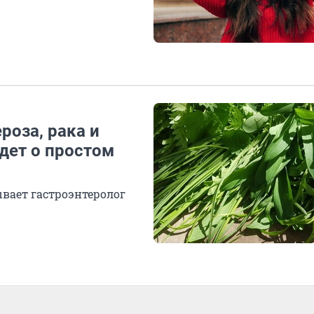
роза, рака и
идет о простом
ывает гастроэнтеролог