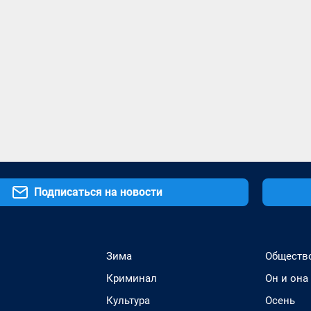
Подписаться на новости
Зима
Обществ
Криминал
Он и она
Культура
Осень