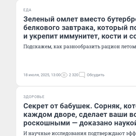
ЕДА
Зеленый омлет вместо бутербр
белкового завтрака, который 
и укрепит иммунитет, кости и 
Подскажем, как разнообразить рацион летом
18 июля, 2025, 13:00
2 320
Обсудить
ЗДОРОВЬЕ
Секрет от бабушек. Сорняк, ко
каждом дворе, сделает ваши 
роскошными — доказано науко
И научные исследования подтверждают эфф