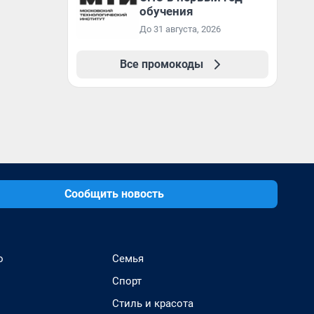
обучения
До 31 августа, 2026
Все промокоды
Сообщить новость
о
Семья
Спорт
Стиль и красота