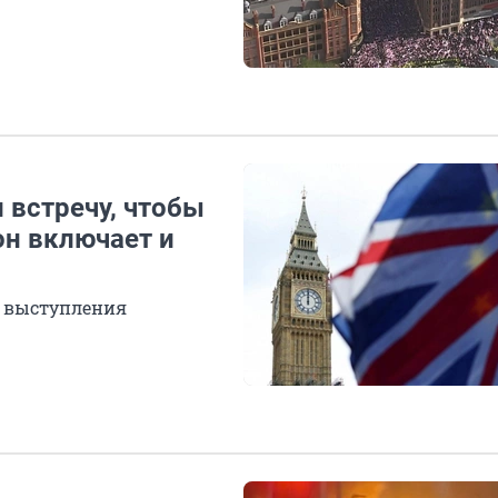
 встречу, чтобы
он включает и
о выступления