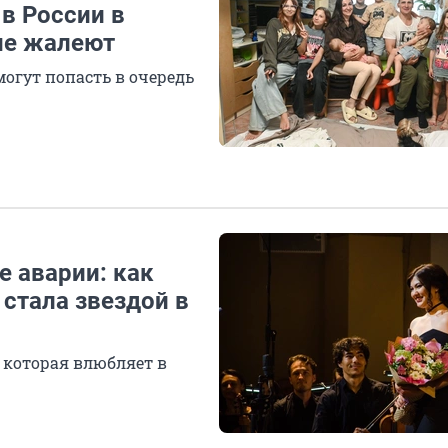
 в России в
 не жалеют
огут попасть в очередь
е аварии: как
 стала звездой в
 которая влюбляет в