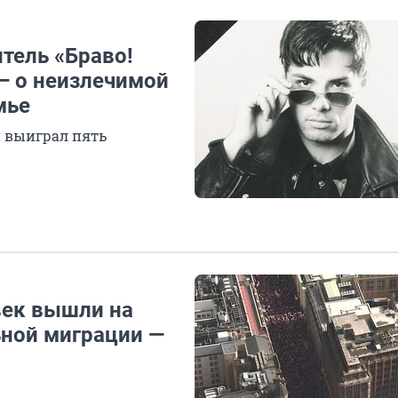
тель «Браво!
— о неизлечимой
мье
 выиграл пять
век вышли на
ной миграции —