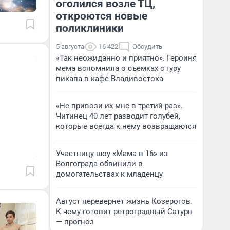
оголился возле ТЦ,
откроются новые
поликлиники
5 августа
16 422
Обсудить
«Так неожиданно и приятно». Героиня
мема вспомнила о съемках с гуру
пикапа в кафе Владивостока
«Не привози их мне в третий раз».
Читинец 40 лет разводит голубей,
которые всегда к нему возвращаются
Участницу шоу «Мама в 16» из
Волгограда обвинили в
домогательствах к младенцу
Август перевернет жизнь Козерогов.
К чему готовит ретроградный Сатурн
— прогноз