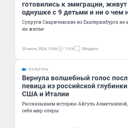
готовились к эмиграции, живут
однушке с 9 детьми и ни о чем
Супруги Сваричевские из Екатеринбурга не м
на жилье
25 июля, 2024, 13:00
1 014
Обсудить
КУЛЬТУРА
Вернула волшебный голос посл
певица из российской глубинки
США и Италии
Рассказываем историю Айгуль Ахметшиной,
себя мир оперы