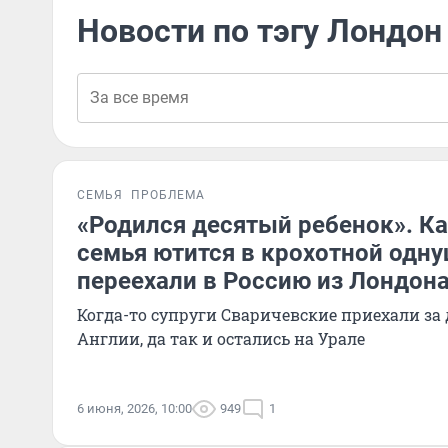
Новости по тэгу Лондон
СЕМЬЯ
ПРОБЛЕМА
«Родился десятый ребенок». К
семья ютится в крохотной одну
переехали в Россию из Лондон
Когда-то супруги Сваричевские приехали за
Англии, да так и остались на Урале
6 июня, 2026, 10:00
949
1