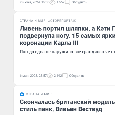
2 июня, 2024, 15:30
1 552
Обсудить
СТРАНА И МИР
ФОТОРЕПОРТАЖ
Ливень портил шляпки, а Кэти 
подвернула ногу. 15 самых ярки
коронации Карла III
Погода едва не нарушила все грандиозные 
6 мая, 2023, 23:57
2 192
Обсудить
СТРАНА И МИР
Скончалась британский модель
стиль панк, Вивьен Вествуд