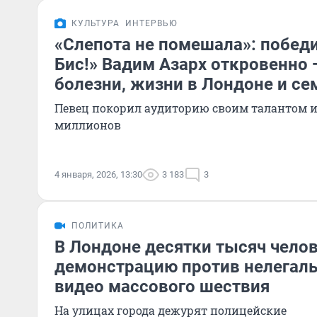
КУЛЬТУРА
ИНТЕРВЬЮ
«Слепота не помешала»: победи
Бис!» Вадим Азарх откровенно 
болезни, жизни в Лондоне и се
Певец покорил аудиторию своим талантом и
миллионов
4 января, 2026, 13:30
3 183
3
ПОЛИТИКА
В Лондоне десятки тысяч чело
демонстрацию против нелегаль
видео массового шествия
На улицах города дежурят полицейские