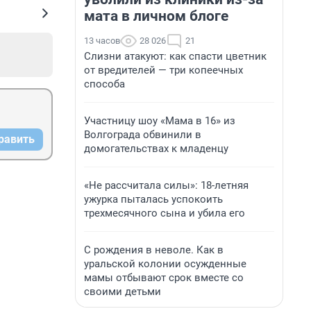
мата в личном блоге
13 часов
28 026
21
Слизни атакуют: как спасти цветник
от вредителей — три копеечных
способа
Участницу шоу «Мама в 16» из
Волгограда обвинили в
равить
домогательствах к младенцу
«Не рассчитала силы»: 18-летняя
ужурка пыталась успокоить
трехмесячного сына и убила его
С рождения в неволе. Как в
уральской колонии осужденные
мамы отбывают срок вместе со
своими детьми