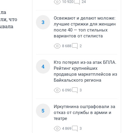
10 920
24
ыла
Освежают и делают моложе:
ли, что
3
лучшие стрижки для женщин
ывала
после 40 — топ стильных
вариантов от стилиста
8 688
2
Кто потерял из-за атак БПЛА.
4
Рейтинг крупнейших
продавцов маркетплейсов из
Байкальского региона
6 090
3
Иркутянина оштрафовали за
5
отказ от службы в армии и
театре
4 869
3