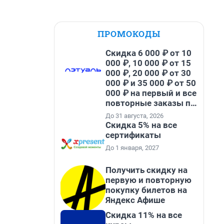
ПРОМОКОДЫ
Скидка 6 000 ₽ от 10
000 ₽, 10 000 ₽ от 15
000 ₽, 20 000 ₽ от 30
000 ₽ и 35 000 ₽ от 50
000 ₽ на первый и все
повторные заказы по
промокоду НАБЕРИ
До 31 августа, 2026
Скидка 5% на все
сертификаты
До 1 января, 2027
Получить скидку на
первую и повторную
покупку билетов на
Яндекс Афише
Скидка 11% на все