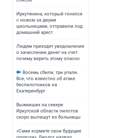
список
Иркутянина, который гонялся
с ножом за двумя
школьницами, отправили под
домашний арест
Людям приходят уведомления
о зачислении денег на счет:
почему верить этому опасно
Восемь сбили, три упали.
Все, что известно об атаке
беспилотников на
Екатеринбург
Выживших на севере
Иркутской области пилотов
скоро выпишут из больницы
«Сами кормите свои будущие
опухоли». Биолог назвал