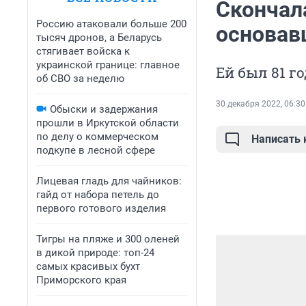
Скончал
Россию атаковали больше 200
основав
тысяч дронов, а Беларусь
стягивает войска к
украинской границе: главное
Ей был 81 го
об СВО за неделю
30 декабря 2022, 06:30
Обыски и задержания
прошли в Иркутской области
по делу о коммерческом
Написать
подкупе в лесной сфере
Лицевая гладь для чайников:
гайд от набора петель до
первого готового изделия
Тигры на пляже и 300 оленей
в дикой природе: топ-24
самых красивых бухт
Приморского края