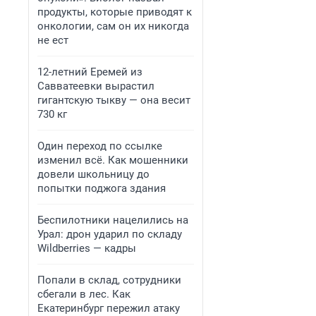
продукты, которые приводят к
онкологии, сам он их никогда
не ест
12-летний Еремей из
Савватеевки вырастил
гигантскую тыкву — она весит
730 кг
Один переход по ссылке
изменил всё. Как мошенники
довели школьницу до
попытки поджога здания
Беспилотники нацелились на
Урал: дрон ударил по складу
Wildberries — кадры
Попали в склад, сотрудники
сбегали в лес. Как
Екатеринбург пережил атаку