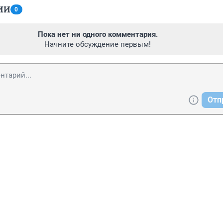
ИИ
0
Пока нет ни одного комментария.
Начните обсуждение первым!
Отп