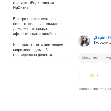
выпуске «Редколлегии
ИрСити»
Быстро покраснеют: как
соспеть зеленые помидоры
дома — пять самых
эффективных способов
Дарья П
Корреспонд
Как приготовить настоящее
мороженое дома: 3
проверенных рецепта
Модельер
Мо
0
Увидели опечатку? В