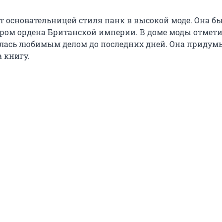
т основательницей стиля панк в высокой моде. Она б
ом ордена Британской империи. В доме моды отмети
лась любимым делом до последних дней. Она придум
 книгу.