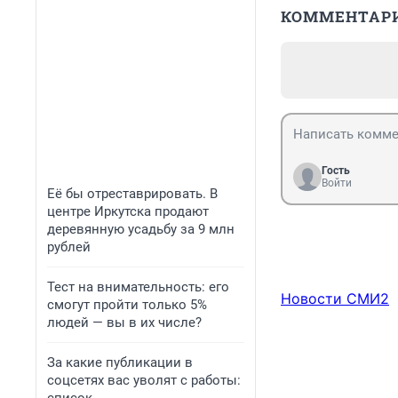
КОММЕНТАР
Гость
Войти
Её бы отреставрировать. В
центре Иркутска продают
деревянную усадьбу за 9 млн
рублей
Тест на внимательность: его
Новости СМИ2
смогут пройти только 5%
людей — вы в их числе?
За какие публикации в
соцсетях вас уволят с работы: