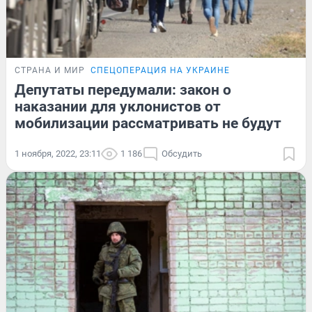
СТРАНА И МИР
СПЕЦОПЕРАЦИЯ НА УКРАИНЕ
Депутаты передумали: закон о
наказании для уклонистов от
мобилизации рассматривать не будут
1 ноября, 2022, 23:11
1 186
Обсудить