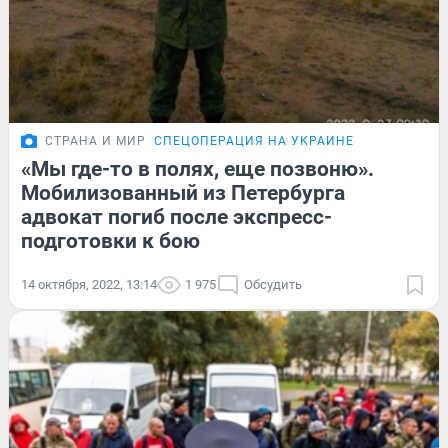
СТРАНА И МИР
СПЕЦОПЕРАЦИЯ НА УКРАИНЕ
«Мы где-то в полях, еще позвоню».
Мобилизованный из Петербурга
адвокат погиб после экспресс-
подготовки к бою
14 октября, 2022, 13:14
1 975
Обсудить