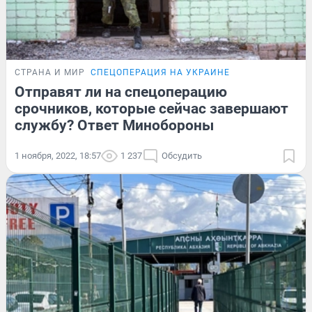
СТРАНА И МИР
СПЕЦОПЕРАЦИЯ НА УКРАИНЕ
Отправят ли на спецоперацию
срочников, которые сейчас завершают
службу? Ответ Минобороны
1 ноября, 2022, 18:57
1 237
Обсудить