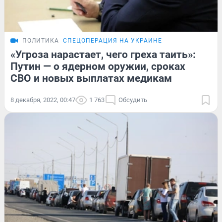
ПОЛИТИКА
СПЕЦОПЕРАЦИЯ НА УКРАИНЕ
«Угроза нарастает, чего греха таить»:
Путин — о ядерном оружии, сроках
СВО и новых выплатах медикам
8 декабря, 2022, 00:47
1 763
Обсудить