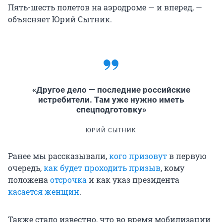
Пять-шесть полетов на аэродроме — и вперед, —
объясняет Юрий Сытник.
«Другое дело — последние российские
истребители. Там уже нужно иметь
спецподготовку»
ЮРИЙ СЫТНИК
Ранее мы рассказывали,
кого призовут
в первую
очередь,
как будет проходить призыв
, кому
положена
отсрочка
и как указ президента
касается женщин
.
Также стало известно, что во время мобилизации