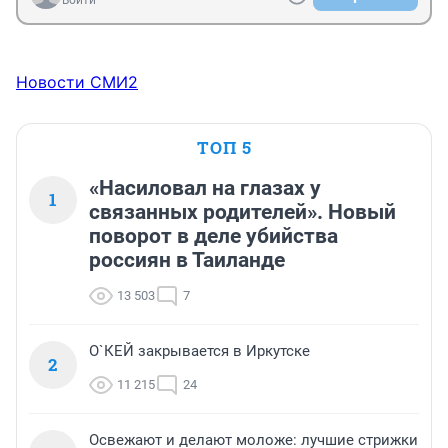
Войти
Новости СМИ2
ТОП 5
«Насиловал на глазах у
1
связанных родителей». Новый
поворот в деле убийства
россиян в Таиланде
13 503
7
О`КЕЙ закрывается в Иркутске
2
11 215
24
Освежают и делают моложе: лучшие стрижки