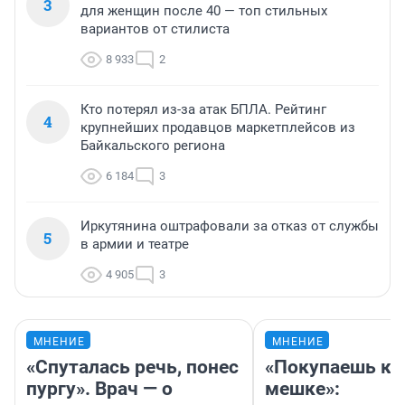
3
для женщин после 40 — топ стильных
вариантов от стилиста
8 933
2
Кто потерял из-за атак БПЛА. Рейтинг
4
крупнейших продавцов маркетплейсов из
Байкальского региона
6 184
3
Иркутянина оштрафовали за отказ от службы
5
в армии и театре
4 905
3
МНЕНИЕ
МНЕНИЕ
«Спуталась речь, понес
«Покупаешь ко
пургу». Врач — о
мешке»: