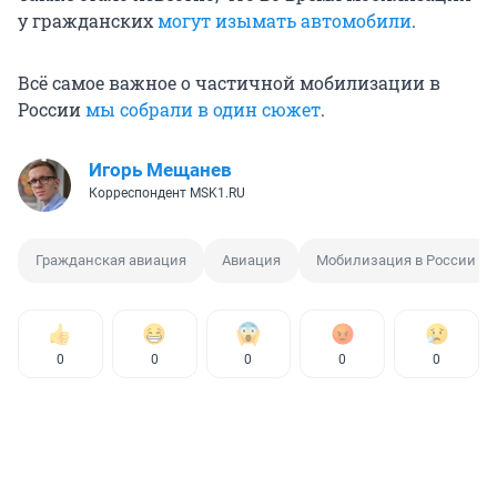
у гражданских
могут изымать автомобили
.
Всё самое важное о частичной мобилизации в
России
мы собрали в один сюжет
.
Игорь Мещанев
Корреспондент MSK1.RU
Гражданская авиация
Авиация
Мобилизация в России
0
0
0
0
0