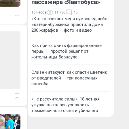
пассажира «Яавтобуса»
16 часов
11 730
45
«Кто-то считает меня сумасшедшей».
Екатеринбурженка приютила дома
200 жирафов — фото и видео
Как приготовить фаршированные
перцы — простой рецепт от
жительницы Барнаула
Слизни атакуют: как спасти цветник
от вредителей — три копеечных
способа
«Не рассчитала силы»: 18-летняя
ужурка пыталась успокоить
трехмесячного сына и убила его