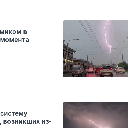
ямиком в
 момента
 систему
 возникших из-