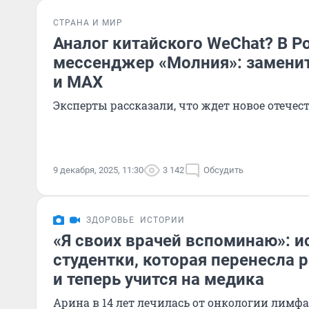
СТРАНА И МИР
Аналог китайского WeChat? В Р
мессенджер «Молния»: заменит
и MAX
Эксперты рассказали, что ждет новое отече
9 декабря, 2025, 11:30
3 142
Обсудить
ЗДОРОВЬЕ
ИСТОРИИ
«Я своих врачей вспоминаю»: и
студентки, которая перенесла р
и теперь учится на медика
Арина в 14 лет лечилась от онкологии лимф