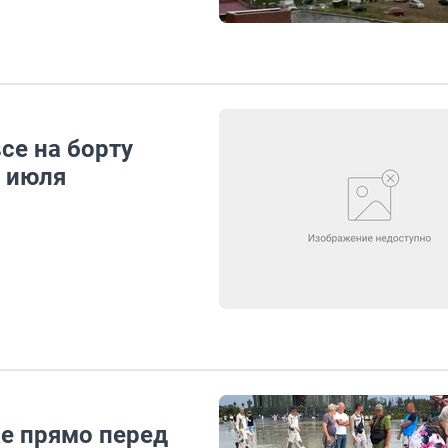
се на борту
8 июля
ке прямо перед