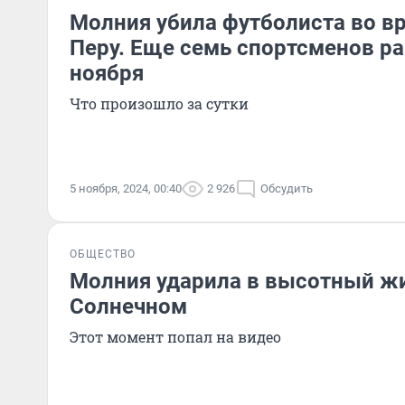
Молния убила футболиста во в
Перу. Еще семь спортсменов ра
ноября
Что произошло за сутки
5 ноября, 2024, 00:40
2 926
Обсудить
ОБЩЕСТВО
Молния ударила в высотный ж
Солнечном
Этот момент попал на видео