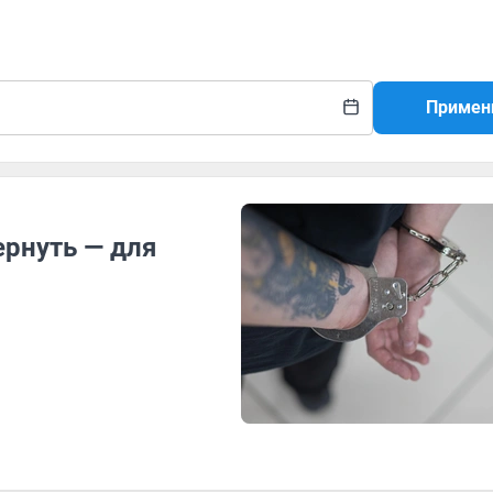
Примен
рнуть — для