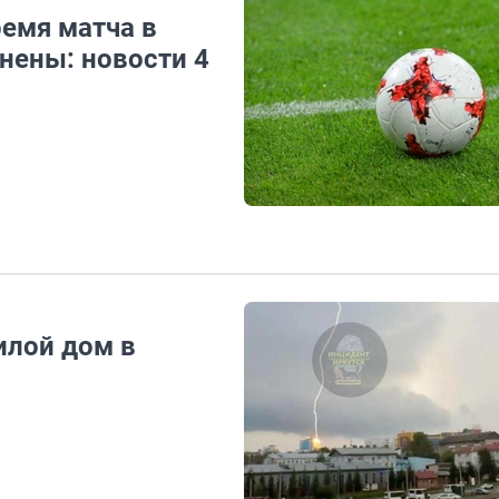
ремя матча в
нены: новости 4
илой дом в