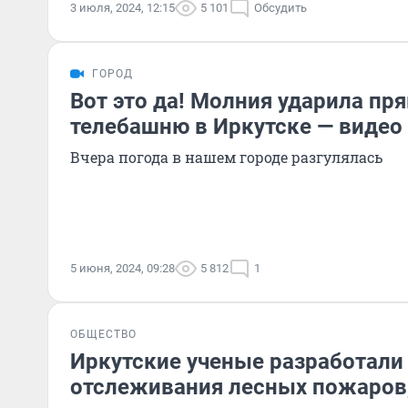
3 июля, 2024, 12:15
5 101
Обсудить
ГОРОД
Вот это да! Молния ударила пр
телебашню в Иркутске — видео
Вчера погода в нашем городе разгулялась
5 июня, 2024, 09:28
5 812
1
ОБЩЕСТВО
Иркутские ученые разработали
отслеживания лесных пожаров,