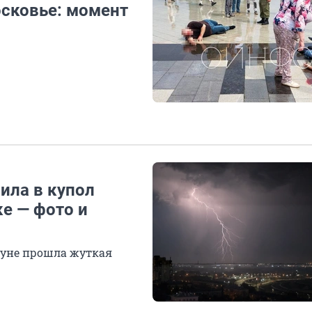
сковье: момент
ила в купол
е — фото и
нуне прошла жуткая