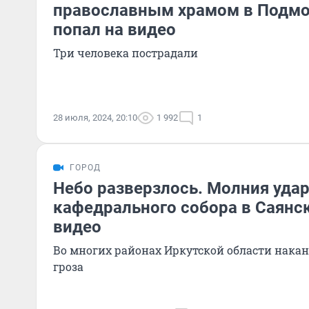
православным храмом в Подмо
попал на видео
Три человека пострадали
28 июля, 2024, 20:10
1 992
1
ГОРОД
Небо разверзлось. Молния удар
кафедрального собора в Саянск
видео
Во многих районах Иркутской области нака
гроза