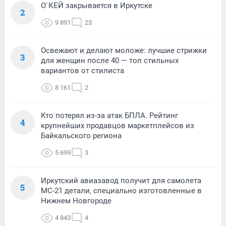
О`КЕЙ закрывается в Иркутске
2
9 891
23
Освежают и делают моложе: лучшие стрижки
3
для женщин после 40 — топ стильных
вариантов от стилиста
8 161
2
Кто потерял из-за атак БПЛА. Рейтинг
4
крупнейших продавцов маркетплейсов из
Байкальского региона
5 699
3
Иркутский авиазавод получит для самолета
5
МС-21 детали, специально изготовленные в
Нижнем Новгороде
4 843
4