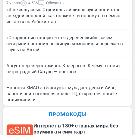
7 часов
4 586
Обсудить
«Я не жалуюсь». Строитель лишился рук и ног и стал
звездой соцсетей: как он живет и почему его семью
искал весь Узбекистан
«С гордостью говорю, что я деревенский»: зачем
северянин оставил нефтяную компанию и переехал в
глушь на Алтай
Август перевернет жизнь Козерогов. К чему готовит
ретроградный Сатурн — прогноз
Новости ХМАО за 5 августа: муж дает деньги Айзе,
вартовчанин оголился возле ТЦ, откроются новые
поликлиники
ПРОМОКОДЫ
Интернет в 180+ странах мира без
роуминга и сим-карт