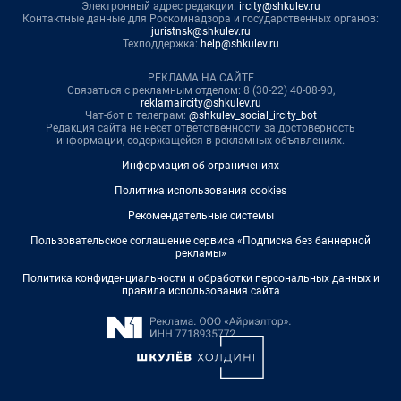
Электронный адрес редакции:
ircity@shkulev.ru
Контактные данные для Роскомнадзора и государственных органов:
juristnsk@shkulev.ru
Техподдержка:
help@shkulev.ru
РЕКЛАМА НА САЙТЕ
Связаться с рекламным отделом: 8 (30-22) 40-08-90,
reklamaircity@shkulev.ru
Чат-бот в телеграм:
@shkulev_social_ircity_bot
Редакция сайта не несет ответственности за достоверность
информации, содержащейся в рекламных объявлениях.
Информация об ограничениях
Политика использования cookies
Рекомендательные системы
Пользовательское соглашение сервиса «Подписка без баннерной
рекламы»
Политика конфиденциальности и обработки персональных данных и
правила использования сайта