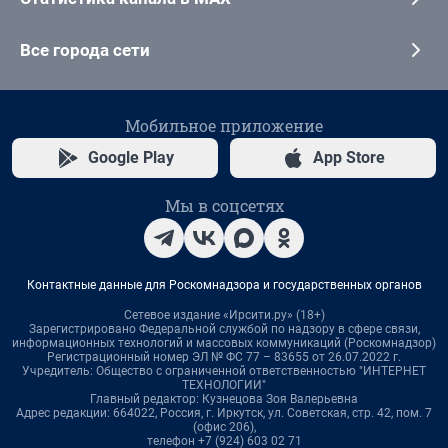
Все города сети
Мобильное приложение
Google Play
App Store
Мы в соцсетях
Контактные данные для Роскомнадзора и государственных органов
Сетевое издание «Ирсити.ру» (18+)
Зарегистрировано Федеральной службой по надзору в сфере связи,
информационных технологий и массовых коммуникаций (Роскомнадзор)
Регистрационный номер ЭЛ № ФС 77 – 83655 от 26.07.2022 г.
Учредитель: Общество с ограниченной ответственностью "ИНТЕРНЕТ
ТЕХНОЛОГИИ"
Главный редактор: Кузнецова Зоя Валерьевна
Адрес редакции: 664022, Россия, г. Иркутск, ул. Советская, стр. 42, пом. 7
(офис 206),
телефон +7 (924) 603 02 71