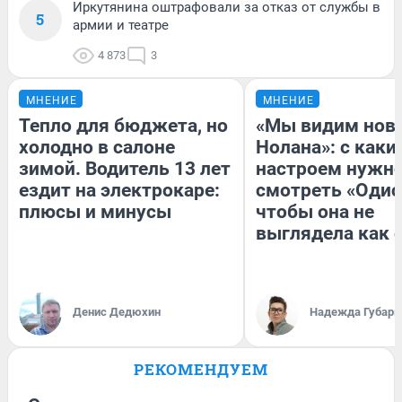
Иркутянина оштрафовали за отказ от службы в
5
армии и театре
4 873
3
МНЕНИЕ
МНЕНИЕ
Тепло для бюджета, но
«Мы видим нов
холодно в салоне
Нолана»: с каки
зимой. Водитель 13 лет
настроем нужн
ездит на электрокаре:
смотреть «Одис
плюсы и минусы
чтобы она не
выглядела как 
Денис Дедюхин
Надежда Губарь
РЕКОМЕНДУЕМ