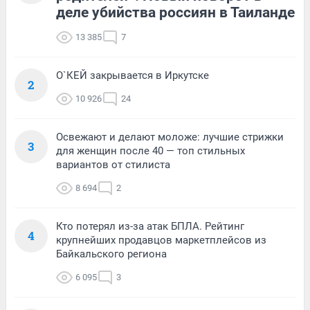
деле убийства россиян в Таиланде
13 385
7
О`КЕЙ закрывается в Иркутске
2
10 926
24
Освежают и делают моложе: лучшие стрижки
3
для женщин после 40 — топ стильных
вариантов от стилиста
8 694
2
Кто потерял из-за атак БПЛА. Рейтинг
4
крупнейших продавцов маркетплейсов из
Байкальского региона
6 095
3