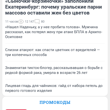
«Сыночки-корзиночки» заполонили
Екатеринбург: почему уральские парни
массово оставили жен без цветов
11 часов
12 147
80
«Нашел Наденьку, а у нее пробита голова». Мужчина
рассказал, как потерял жену при атаке БПЛА в Архипо-
Осиповке
Слизни атакуют: как спасти цветник от вредителей —
три копеечных способа
Знаменитая тикток-блогер, рассказывавшая о борьбе с
редкой формой рака, умерла в возрасте 26 лет
Лицевая гладь для чайников: гайд от набора петель до
первого готового изделия
ПРОМОКОДЫ