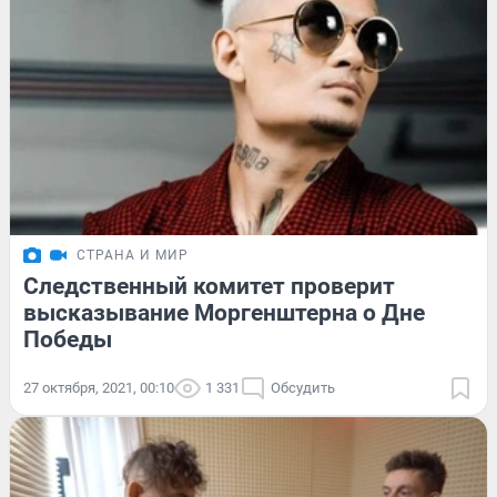
СТРАНА И МИР
Следственный комитет проверит
высказывание Моргенштерна о Дне
Победы
27 октября, 2021, 00:10
1 331
Обсудить