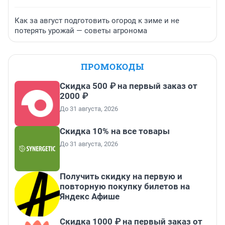
Как за август подготовить огород к зиме и не
потерять урожай — советы агронома
ПРОМОКОДЫ
Скидка 500 ₽ на первый заказ от
2000 ₽
До 31 августа, 2026
Скидка 10% на все товары
До 31 августа, 2026
Получить скидку на первую и
повторную покупку билетов на
Яндекс Афише
Скидка 1000 ₽ на первый заказ от