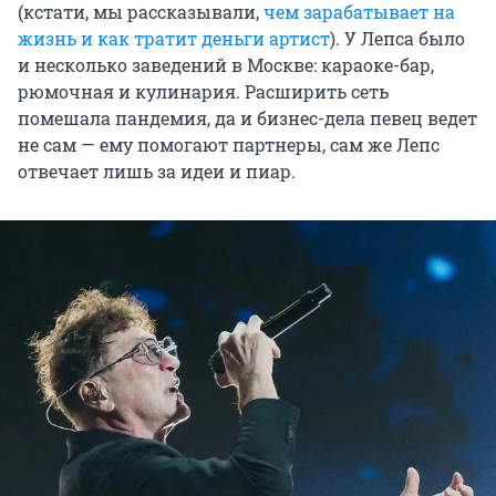
(кстати, мы рассказывали,
чем зарабатывает на
жизнь и как тратит деньги артист
). У Лепса было
и несколько заведений в Москве: караоке-бар,
рюмочная и кулинария. Расширить сеть
помешала пандемия, да и бизнес-дела певец ведет
не сам — ему помогают партнеры, сам же Лепс
отвечает лишь за идеи и пиар.