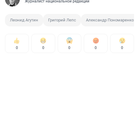
Журналист национальной редакции
Леонид Агутин
Григорий Лепс
Александр Пономаренко
0
0
0
0
0