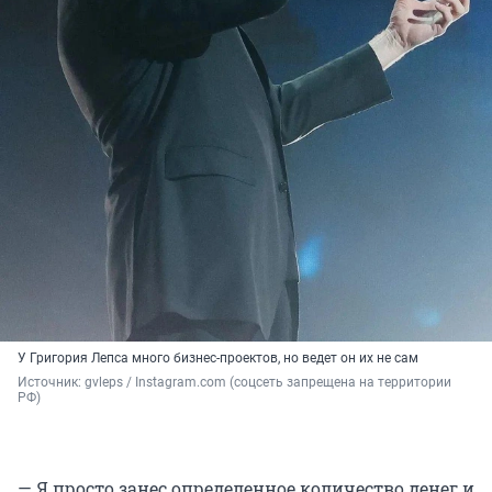
У Григория Лепса много бизнес-проектов, но ведет он их не сам
Источник: 
gvleps / Instagram.com (соцсеть запрещена на территории 
РФ)
— Я просто занес определенное количество денег и