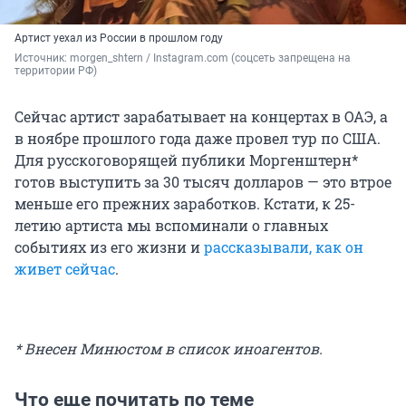
Артист уехал из России в прошлом году
Источник: 
morgen_shtern / Instagram.com (соцсеть запрещена на 
территории РФ)
Сейчас артист зарабатывает на концертах в ОАЭ, а
в ноябре прошлого года даже провел тур по США.
Для русскоговорящей публики Моргенштерн*
готов выступить за 30 тысяч долларов — это втрое
меньше его прежних заработков. Кстати, к 25-
летию артиста мы вспоминали о главных
событиях из его жизни и
рассказывали, как он
живет сейчас
.
* Внесен Минюстом в список иноагентов.
Что еще почитать по теме