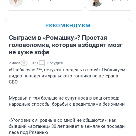
РЕКОМЕНДУЕМ
Сыграем в «Ромашку»? Простая
головоломка, которая взбодрит мозг
не хуже кофе
2 часа
1 371
Обсудить
«Я тебя счас ***, петухом поедешь в зону!» Публикуем
видео нападения уральского гопника на ветерана
СВО
Муравьи и тля больше не сунут носа в ваш огород:
народные способы борьбы с вредителями без химии
«Уголовник я, родные со мной не общаются»: как
бывший «афганец» 30 лет живет в землянке посреди
леса под Рязанью