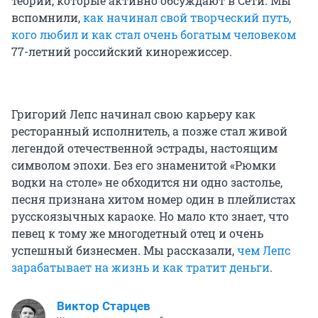
теорий, которые активно обсуждают в Сети. Мы
вспомнили,
как начинал свой творческий путь,
кого любил и как стал очень богатым человеком
77-летний российский кинорежиссер.
Григорий Лепс начинал свою карьеру как
ресторанный исполнитель, а позже стал живой
легендой отечественной эстрады, настоящим
символом эпохи. Без его знаменитой «Рюмки
водки на столе» не обходится ни одно застолье,
песня признана хитом номер один в плейлистах
русскоязычных караоке. Но мало кто знает, что
певец к тому же многодетный отец и очень
успешный бизнесмен. Мы рассказали,
чем Лепс
зарабатывает на жизнь и как тратит деньги
.
Виктор Старцев