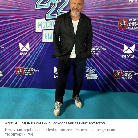
Агутин — один из самых высокооплачиваемых артистов
Источник: 
agutinleonid / Instagram.com (соцсеть запрещена на 
территории РФ)