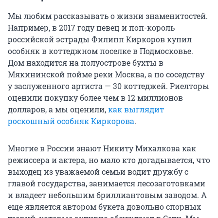
Мы любим рассказывать о жизни знаменитостей.
Например, в 2017 году певец и поп-король
российской эстрады Филипп Киркоров купил
особняк в коттеджном поселке в Подмосковье.
Дом находится на полуострове бухты в
Мякининской пойме реки Москва, а по соседству
у заслуженного артиста — 30 коттеджей. Риелторы
оценили покупку более чем в 12 миллионов
долларов, а мы оценили,
как выглядит
роскошный особняк Киркорова
.
Многие в России знают Никиту Михалкова как
режиссера и актера, но мало кто догадывается, что
выходец из уважаемой семьи водит дружбу с
главой государства, занимается лесозаготовками
и владеет небольшим бриллиантовым заводом. А
еще является автором букета довольно спорных