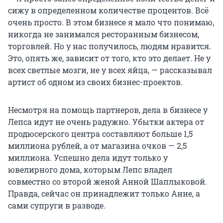
сижу в определенном количестве процентов. Всё
очень просто. В этом бизнесе я мало что понимаю,
никогда не занимался ресторанным бизнесом,
торговлей. Но у нас получилось, людям нравится.
Это, опять же, зависит от того, кто это делает. Не у
всех светлые мозги, не у всех яйца, — рассказывал
артист об одном из своих бизнес-проектов.
Несмотря на помощь партнеров, дела в бизнесе у
Лепса идут не очень радужно. Убытки актера от
продюсерского центра составляют больше 1,5
миллиона рублей, а от магазина очков — 2,5
миллиона. Успешно дела идут только у
ювелирного дома, которым Лепс владел
совместно со второй женой Анной Шаплыковой.
Правда, сейчас он принадлежит только Анне, а
сами супруги в разводе.