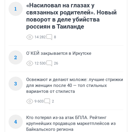
«Насиловал на глазах у
1
связанных родителей». Новый
поворот в деле убийства
россиян в Таиланде
14 282
8
О`КЕЙ закрывается в Иркутске
2
12 530
26
Освежают и делают моложе: лучшие стрижки
3
для женщин после 40 — топ стильных
вариантов от стилиста
9 603
2
Кто потерял из-за атак БПЛА. Рейтинг
4
крупнейших продавцов маркетплейсов из
Байкальского региона