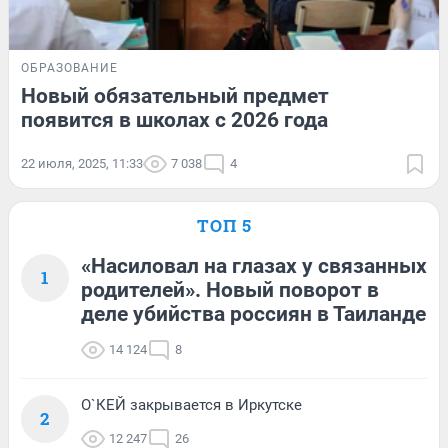
ОБРАЗОВАНИЕ
Новый обязательный предмет
появится в школах с 2026 года
22 июля, 2025, 11:33
7 038
4
ТОП 5
«Насиловал на глазах у связанных
1
родителей». Новый поворот в
деле убийства россиян в Таиланде
14 124
8
О`КЕЙ закрывается в Иркутске
2
12 247
26