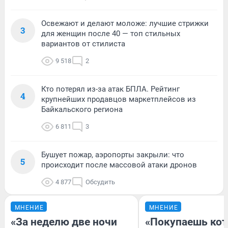
Освежают и делают моложе: лучшие стрижки
3
для женщин после 40 — топ стильных
вариантов от стилиста
9 518
2
Кто потерял из-за атак БПЛА. Рейтинг
4
крупнейших продавцов маркетплейсов из
Байкальского региона
6 811
3
Бушует пожар, аэропорты закрыли: что
5
происходит после массовой атаки дронов
4 877
Обсудить
МНЕНИЕ
МНЕНИЕ
«За неделю две ночи
«Покупаешь кот