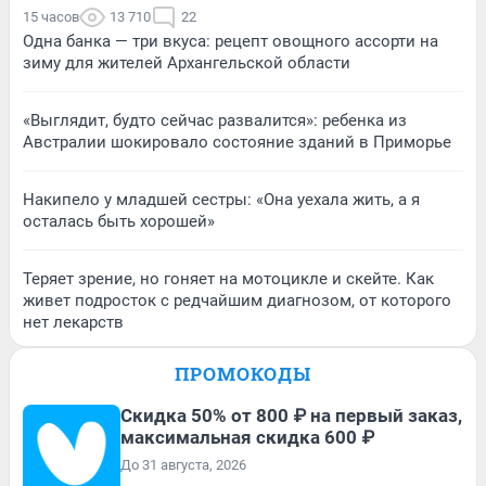
15 часов
13 710
22
Одна банка — три вкуса: рецепт овощного ассорти на
зиму для жителей Архангельской области
«Выглядит, будто сейчас развалится»: ребенка из
Австралии шокировало состояние зданий в Приморье
Накипело у младшей сестры: «Она уехала жить, а я
осталась быть хорошей»
Теряет зрение, но гоняет на мотоцикле и скейте. Как
живет подросток с редчайшим диагнозом, от которого
нет лекарств
ПРОМОКОДЫ
Скидка 50% от 800 ₽ на первый заказ,
максимальная скидка 600 ₽
До 31 августа, 2026