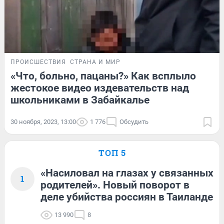
ПРОИСШЕСТВИЯ
СТРАНА И МИР
«Что, больно, пацаны?» Как всплыло
жестокое видео издевательств над
школьниками в Забайкалье
30 ноября, 2023, 13:00
1 776
Обсудить
ТОП 5
«Насиловал на глазах у связанных
1
родителей». Новый поворот в
деле убийства россиян в Таиланде
13 990
8