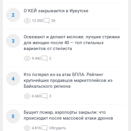
О`КЕЙ закрывается в Иркутске
2
12 053
26
Освежают и делают моложе: лучшие стрижки
3
для женщин после 40 — топ стильных
вариантов от стилиста
9 442
2
Кто потерял из-за атак БПЛА. Рейтинг
4
крупнейших продавцов маркетплейсов из
Байкальского региона
6 683
3
Бушует пожар, аэропорты закрыли: что
5
происходит после массовой атаки дронов
4 816
Обсудить