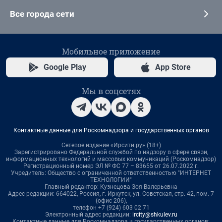
Все города сети
Мобильное приложение
Google Play
App Store
Мы в соцсетях
Контактные данные для Роскомнадзора и государственных органов
Сетевое издание «Ирсити.ру» (18+)
Зарегистрировано Федеральной службой по надзору в сфере связи,
информационных технологий и массовых коммуникаций (Роскомнадзор)
Регистрационный номер ЭЛ № ФС 77 – 83655 от 26.07.2022 г.
Учредитель: Общество с ограниченной ответственностью "ИНТЕРНЕТ
ТЕХНОЛОГИИ"
Главный редактор: Кузнецова Зоя Валерьевна
Адрес редакции: 664022, Россия, г. Иркутск, ул. Советская, стр. 42, пом. 7
(офис 206),
телефон +7 (924) 603 02 71
Электронный адрес редакции:
ircity@shkulev.ru
Контактные данные для Роскомнадзора и государственных органов: