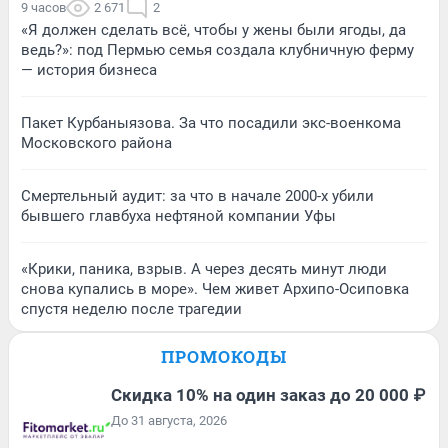
9 часов
2 671
2
«Я должен сделать всё, чтобы у жены были ягоды, да
ведь?»: под Пермью семья создала клубничную ферму
— история бизнеса
Пакет Курбаныязова. За что посадили экс-военкома
Московского района
Смертельный аудит: за что в начале 2000-х убили
бывшего главбуха нефтяной компании Уфы
«Крики, паника, взрыв. А через десять минут люди
снова купались в море». Чем живет Архипо-Осиповка
спустя неделю после трагедии
ПРОМОКОДЫ
Скидка 10% на один заказ до 20 000 ₽
До 31 августа, 2026