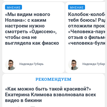
МНЕНИЕ
МНЕНИЕ
«Мы видим нового
Колобок-колобо
Нолана»: с каким
тебя боюсь! Рад
настроем нужно
отложили прок
смотреть «Одиссею»,
«Человека-паук
чтобы она не
отзыв о фильме
выглядела как фиаско
«человека-булк
Надежда Губарь
Надежда Губарь
РЕКОМЕНДУЕМ
«Как можно быть такой красивой?»
Екатерина Климова взволновала всех
видео в бикини