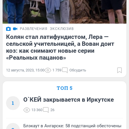
РАЗВЛЕЧЕНИЯ
ЭКСКЛЮЗИВ
Колян стал латифундистом, Лера —
сельской учительницей, а Вован доит
коз: как снимают новые серии
«Реальных пацанов»
12 августа, 2023, 15:00
1 759
Обсудить
ТОП 5
О`КЕЙ закрывается в Иркутске
1
13 360
26
Блэкаут в Ангарске: 58 подстанций обесточены