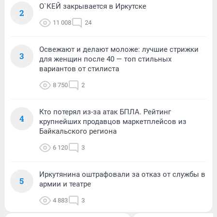
О`КЕЙ закрывается в Иркутске
2
11 008
24
Освежают и делают моложе: лучшие стрижки
3
для женщин после 40 — топ стильных
вариантов от стилиста
8 750
2
Кто потерял из-за атак БПЛА. Рейтинг
4
крупнейших продавцов маркетплейсов из
Байкальского региона
6 120
3
Иркутянина оштрафовали за отказ от службы в
5
армии и театре
4 883
3