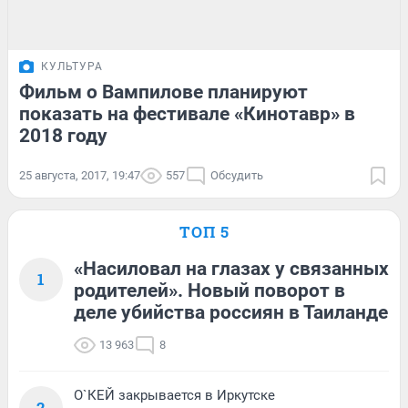
КУЛЬТУРА
Фильм о Вампилове планируют
показать на фестивале «Кинотавр» в
2018 году
25 августа, 2017, 19:47
557
Обсудить
ТОП 5
«Насиловал на глазах у связанных
1
родителей». Новый поворот в
деле убийства россиян в Таиланде
13 963
8
О`КЕЙ закрывается в Иркутске
2