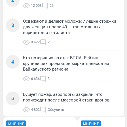
12 003
26
Освежают и делают моложе: лучшие стрижки
3
для женщин после 40 — топ стильных
вариантов от стилиста
9 422
2
Кто потерял из-за атак БПЛА. Рейтинг
4
крупнейших продавцов маркетплейсов из
Байкальского региона
6 636
3
Бушует пожар, аэропорты закрыли: что
5
происходит после массовой атаки дронов
4 802
Обсудить
МНЕНИЕ
МНЕНИЕ