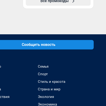
Все промокоды
Сообщить новость
о
Семья
Спорт
Стиль и красота
а
Страна и мир
ствия
Экология
Экономика