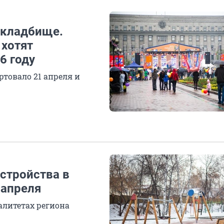
 кладбище.
 хотят
6 году
ртовало 21 апреля и
стройства в
 апреля
алитетах региона