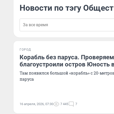
Новости по тэгу Общес
ГОРОД
Корабль без паруса. Проверяем
благоустроили остров Юность в
Там появился большой «корабль» с 20-метров
паруса
16 апреля, 2026, 07:30
7 445
7