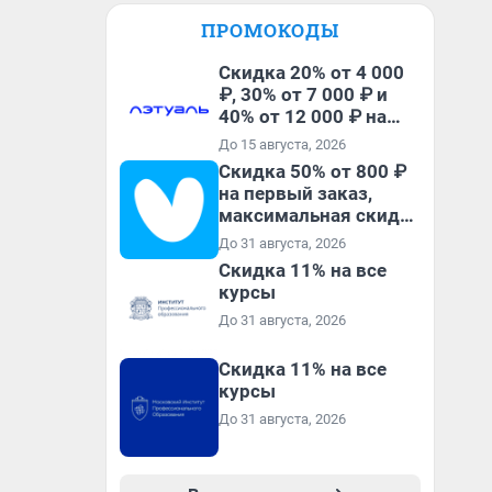
ПРОМОКОДЫ
Скидка 20% от 4 000
₽, 30% от 7 000 ₽ и
40% от 12 000 ₽ на
первый и все
До 15 августа, 2026
повторные заказы по
Скидка 50% от 800 ₽
промокоду ТРЕНД
на первый заказ,
максимальная скидка
600 ₽
До 31 августа, 2026
Скидка 11% на все
курсы
До 31 августа, 2026
Скидка 11% на все
курсы
До 31 августа, 2026