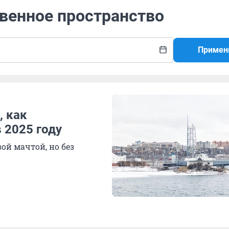
твенное пространство
Примен
, как
 2025 году
ой мачтой, но без