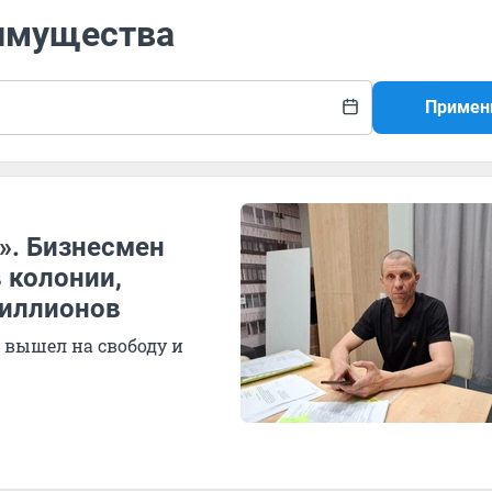
 имущества
Примен
ь». Бизнесмен
 колонии,
миллионов
, вышел на свободу и