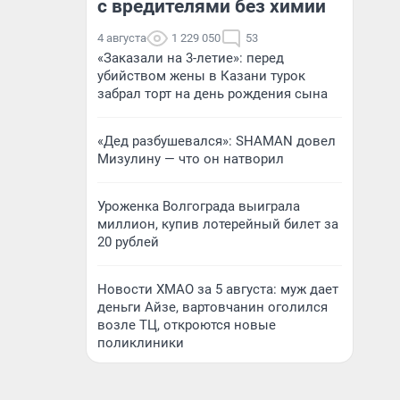
с вредителями без химии
4 августа
1 229 050
53
«Заказали на 3-летие»: перед
убийством жены в Казани турок
забрал торт на день рождения сына
«Дед разбушевался»: SHAMAN довел
Мизулину — что он натворил
Уроженка Волгограда выиграла
миллион, купив лотерейный билет за
20 рублей
Новости ХМАО за 5 августа: муж дает
деньги Айзе, вартовчанин оголился
возле ТЦ, откроются новые
поликлиники