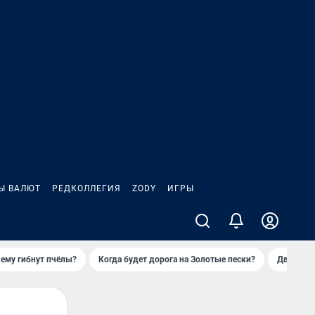
Ы ВАЛЮТ
РЕДКОЛЛЕГИЯ
ZODY
ИГРЫ
ему гибнут пчёлы?
Когда будет дорога на Золотые пески?
Двое деп