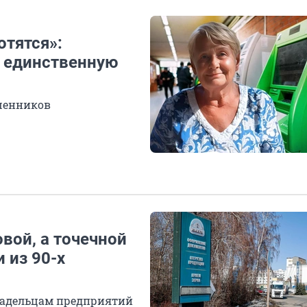
отятся»:
 единственную
шенников
вой, а точечной
 из 90-х
владельцам предприятий