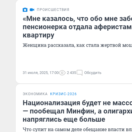
ПРОИСШЕСТВИЯ
«Мне казалось, что обо мне заб
пенсионерка отдала аферистам
квартиру
Женщина рассказала, как стала жертвой мо
31 июля, 2025, 17:00
2 435
Обсудить
ЭКОНОМИКА
КРИЗИС-2026
Национализация будет не массо
— пообещал Минфин, а олигархи
напряглись еще больше
Что сулит на самом деле обещание власти 