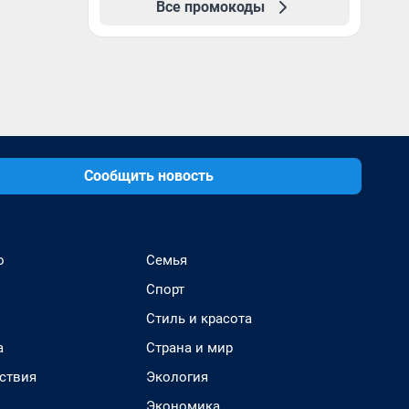
Все промокоды
Сообщить новость
о
Семья
Спорт
Стиль и красота
а
Страна и мир
ствия
Экология
Экономика