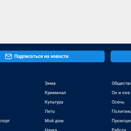
Подписаться на новости
Зима
Обществ
Криминал
Он и она
Культура
Осень
Лето
Политик
спорт
Мой дом
Происше
Наука
Работа