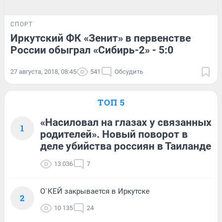
СПОРТ
Иркутский ФК «Зенит» в первенстве
России обыграл «Сибирь-2» - 5:0
27 августа, 2018, 08:45
541
Обсудить
ТОП 5
«Насиловал на глазах у связанных
1
родителей». Новый поворот в
деле убийства россиян в Таиланде
13 036
7
О`КЕЙ закрывается в Иркутске
2
10 135
24