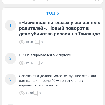
ТОП 5
«Насиловал на глазах у связанных
1
родителей». Новый поворот в
деле убийства россиян в Таиланде
13 989
8
О`КЕЙ закрывается в Иркутске
2
12 051
26
Освежают и делают моложе: лучшие стрижки
3
для женщин после 40 — топ стильных
вариантов от стилиста
9 440
2