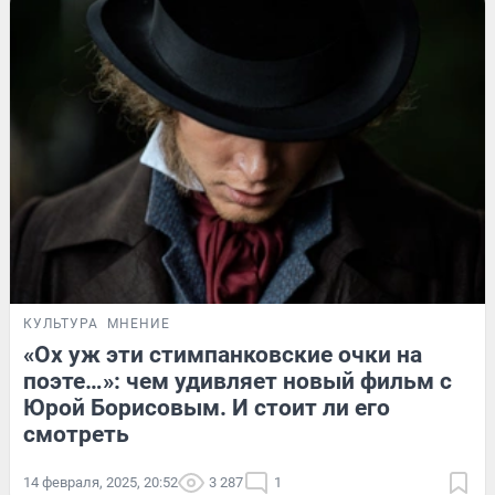
КУЛЬТУРА
МНЕНИЕ
«Ох уж эти стимпанковские очки на
поэте…»: чем удивляет новый фильм с
Юрой Борисовым. И стоит ли его
смотреть
14 февраля, 2025, 20:52
3 287
1