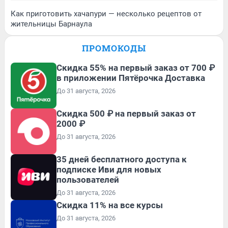
Как приготовить хачапури — несколько рецептов от
жительницы Барнаула
ПРОМОКОДЫ
Скидка 55% на первый заказ от 700 ₽
в приложении Пятёрочка Доставка
До 31 августа, 2026
Скидка 500 ₽ на первый заказ от
2000 ₽
До 31 августа, 2026
35 дней бесплатного доступа к
подписке Иви для новых
пользователей
До 31 августа, 2026
Скидка 11% на все курсы
До 31 августа, 2026