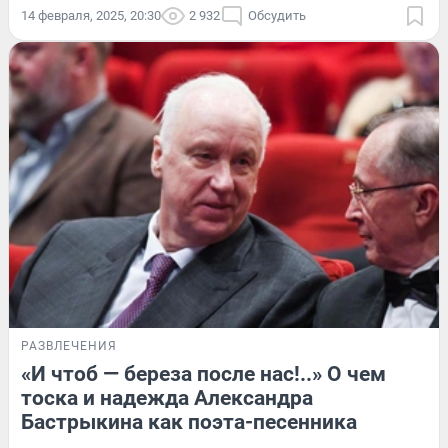
14 февраля, 2025, 20:30
2 932
Обсудить
РАЗВЛЕЧЕНИЯ
«И чтоб — береза после нас!..» О чем
тоска и надежда Александра
Бастрыкина как поэта-песенника