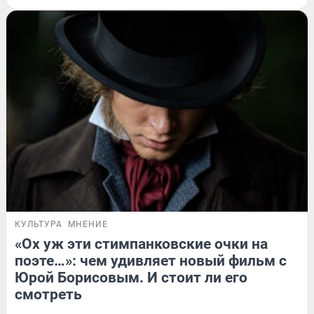
КУЛЬТУРА
МНЕНИЕ
«Ох уж эти стимпанковские очки на
поэте…»: чем удивляет новый фильм с
Юрой Борисовым. И стоит ли его
смотреть