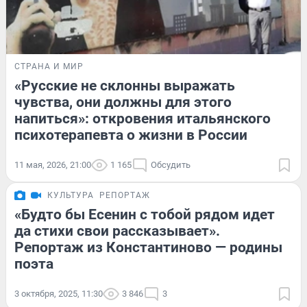
СТРАНА И МИР
«Русские не склонны выражать
чувства, они должны для этого
напиться»: откровения итальянского
психотерапевта о жизни в России
11 мая, 2026, 21:00
1 165
Обсудить
КУЛЬТУРА
РЕПОРТАЖ
«Будто бы Есенин с тобой рядом идет
да стихи свои рассказывает».
Репортаж из Константиново — родины
поэта
3 октября, 2025, 11:30
3 846
3